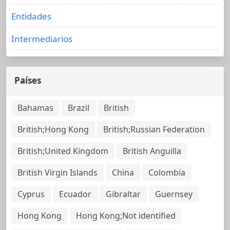
Entidades
Intermediarios
Países
Bahamas
Brazil
British
British;Hong Kong
British;Russian Federation
British;United Kingdom
British Anguilla
British Virgin Islands
China
Colombia
Cyprus
Ecuador
Gibraltar
Guernsey
Hong Kong
Hong Kong;Not identified