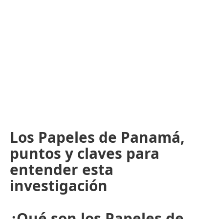
Los Papeles de Panamá,
puntos y claves para
entender esta
investigación
¿Qué son los Papeles de