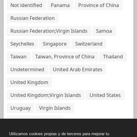
Not identified
Panama
Province of China
Russian Federation
Russian Federation;Virgin Islands
Samoa
Seychelles
Singapore
Switzerland
Taiwan
Taiwan, Province of China
Thailand
Undetermined
United Arab Emirates
United Kingdom
United Kingdom;Virgin Islands
United States
Uruguay
Virgin Islands
Virgin Islands, British
Utilizamos cookies propias y de terceros para mejorar tu