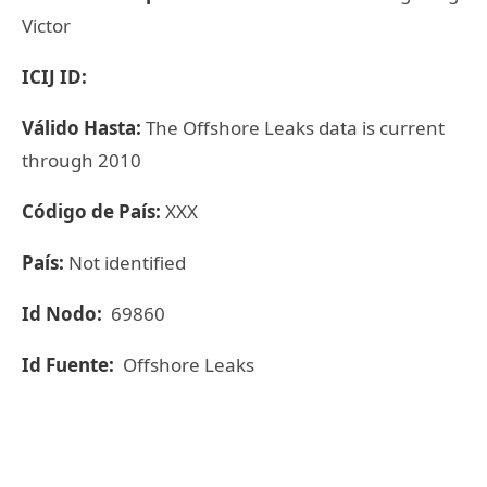
Victor
ICIJ ID:
Válido Hasta:
The Offshore Leaks data is current
through 2010
Código de País:
XXX
País:
Not identified
Id Nodo:
69860
Id Fuente:
Offshore Leaks