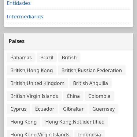
Entidades
Intermediarios
Países
Bahamas
Brazil
British
British;Hong Kong
British;Russian Federation
British;United Kingdom
British Anguilla
British Virgin Islands
China
Colombia
Cyprus
Ecuador
Gibraltar
Guernsey
Hong Kong
Hong Kong;Not identified
Hong Kong;Virgin Islands
Indonesia