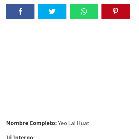
Nombre Completo:
Yeo Lai Huat
Id Interno: