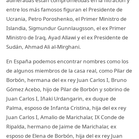
adineradas están comprometidas en la filtración y
entre los más famosos figuran el Presidente de
Ucrania, Petro Poroshenko, el Primer Ministro de
Islandia, Sigmundur Gunnlaugsson, el ex Primer
Ministro de Iraq, Ayad Allawi y el ex Presidente de
Sudán, Ahmad Ali al-Mirghani.
En España podemos encontrar nombres como los
de algunos miembros de la casa real, como Pilar de
Borbón, hermana del ex rey Juan Carlos I, Bruno
Gómez Acebo, hijo de Pilar de Borbón y sobrino de
Juan Carlos I, Iñaki Urdangarin, ex duque de
Palma, esposo de Infanta Cristina, hija del ex rey
Juan Carlos I, Amalio de Marichalar, IX Conde de
Ripalda, hermano de Jaime de Marichalar, ex
esposo de Elena de Borbón, hija del ex rey Juan