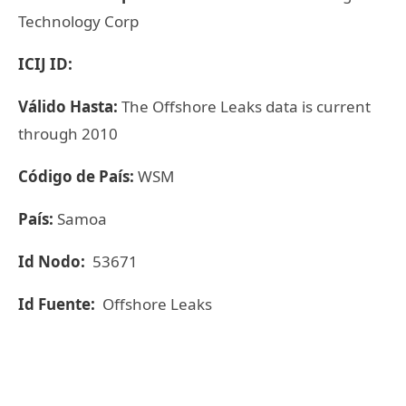
Technology Corp
ICIJ ID:
Válido Hasta:
The Offshore Leaks data is current
through 2010
Código de País:
WSM
País:
Samoa
Id Nodo:
53671
Id Fuente:
Offshore Leaks