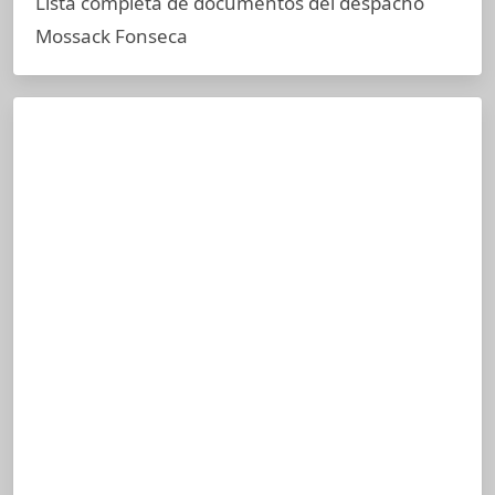
Lista completa de documentos del despacho
Mossack Fonseca