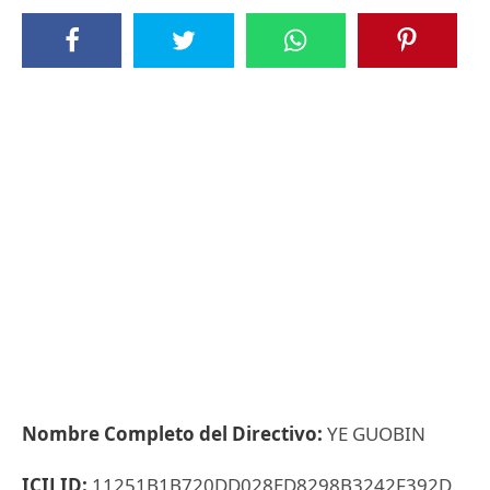
Nombre Completo del Directivo:
YE GUOBIN
ICIJ ID:
11251B1B720DD028ED8298B3242F392D