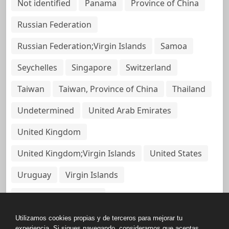
Not identified
Panama
Province of China
Russian Federation
Russian Federation;Virgin Islands
Samoa
Seychelles
Singapore
Switzerland
Taiwan
Taiwan, Province of China
Thailand
Undetermined
United Arab Emirates
United Kingdom
United Kingdom;Virgin Islands
United States
Uruguay
Virgin Islands
Virgin Islands, British
Utilizamos cookies propias y de terceros para mejorar tu
experiencia. Si sigues navegando, consideramos que aceptas