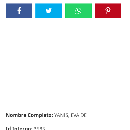
Nombre Completo:
YANIS, EVA DE
Id Interno:
3585