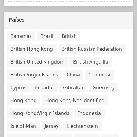
Países
Bahamas
Brazil
British
British;Hong Kong
British;Russian Federation
British;United Kingdom
British Anguilla
British Virgin Islands
China
Colombia
Cyprus
Ecuador
Gibraltar
Guernsey
Hong Kong
Hong Kong;Not identified
Hong Kong;Virgin Islands
Indonesia
Isle of Man
Jersey
Liechtenstein