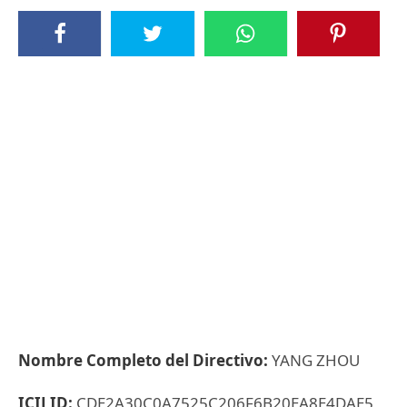
Nombre Completo del Directivo:
YANG ZHOU
ICIJ ID:
CDE2A30C0A7525C206F6B20EA8E4DAE5