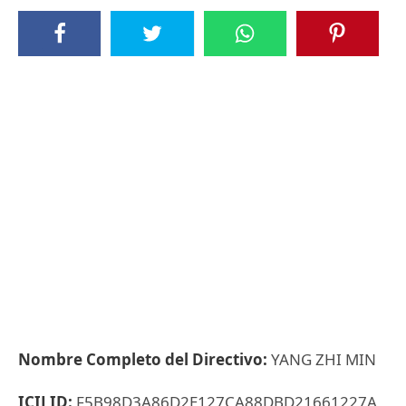
Nombre Completo del Directivo:
YANG ZHI MIN
ICIJ ID:
F5B98D3A86D2E127CA88DBD21661227A