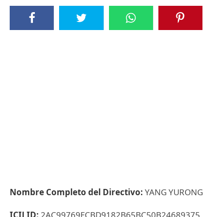
Nombre Completo del Directivo:
YANG YURONG
ICIJ ID:
2AC99769ECBD9182B65BC50B24689375