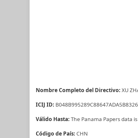
Nombre Completo del Directivo:
XU ZH
ICIJ ID:
B048B995289C88647ADA5B8326
Válido Hasta:
The Panama Papers data is
Código de País:
CHN