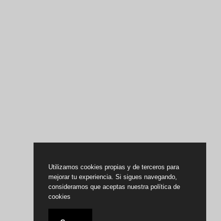
Utilizamos cookies propias y de terceros para
mejorar tu experiencia. Si sigues navegando,
consideramos que aceptas nuestra política de
cookies