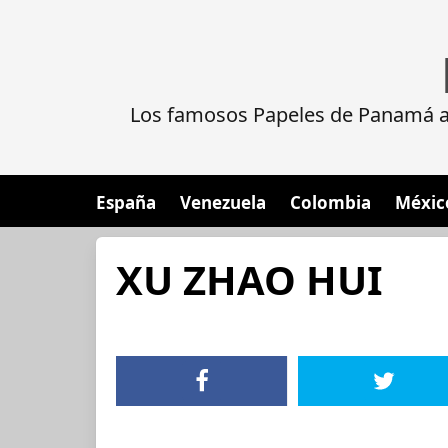
Los famosos Papeles de Panamá al
España
Venezuela
Colombia
Méxic
XU ZHAO HUI