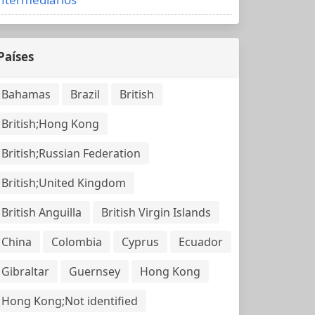
Países
Bahamas
Brazil
British
British;Hong Kong
British;Russian Federation
British;United Kingdom
British Anguilla
British Virgin Islands
China
Colombia
Cyprus
Ecuador
Gibraltar
Guernsey
Hong Kong
Hong Kong;Not identified