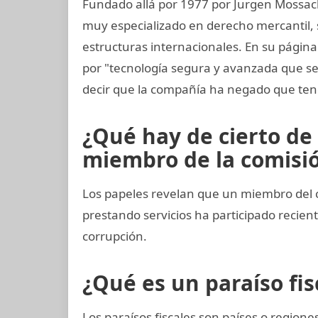
Fundado allá por 1977 por Jurgen Mossac
muy especializado en derecho mercantil, s
estructuras internacionales. En su página
por "tecnología segura y avanzada que s
decir que la compañía ha negado que ten
¿Qué hay de cierto de
miembro de la comisión
Los papeles revelan que un miembro del 
prestando servicios ha participado reci
corrupción.
¿Qué es un paraíso fis
Los paraísos fiscales son países o regio