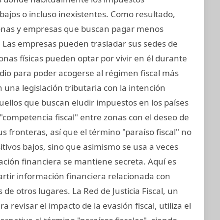
bajos o incluso inexistentes. Como resultado,
sonas y empresas que buscan pagar menos
. Las empresas pueden trasladar sus sedes de
sonas físicas pueden optar por vivir en él durante
dio para poder acogerse al régimen fiscal más
 una legislación tributaria con la intención
aquellos que buscan eludir impuestos en los países
"competencia fiscal" entre zonas con el deseo de
 fronteras, así que el término "paraíso fiscal" no
ositivos bajos, sino que asimismo se usa a veces
mación financiera se mantiene secreta. Aquí es
rtir información financiera relacionada con
de otros lugares. La Red de Justicia Fiscal, un
revisar el impacto de la evasión fiscal, utiliza el