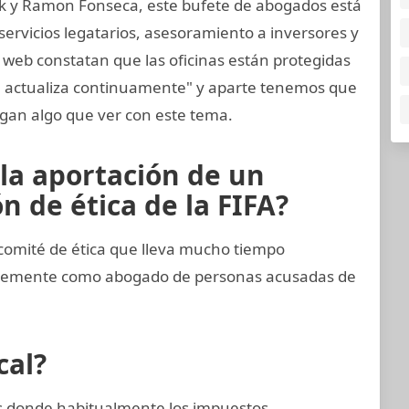
k y Ramon Fonseca, este bufete de abogados está
ervicios legatarios, asesoramiento a inversores y
 web constatan que las oficinas están protegidas
e actualiza continuamente" y aparte tenemos que
gan algo que ver con este tema.
 la aportación de un
 de ética de la FIFA?
comité de ética que lleva mucho tiempo
entemente como abogado de personas acusadas de
cal?
nes donde habitualmente los impuestos