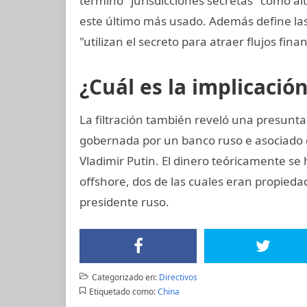
término "jurisdicciones secretas" como alt
este último más usado. Además define las
"utilizan el secreto para atraer flujos finan
¿Cuál es la implicació
La filtración también reveló una presunta
gobernada por un banco ruso e asociado 
Vladimir Putin. El dinero teóricamente se
offshore, dos de las cuales eran propiedad
presidente ruso.
Categorizado en:
Directivos
Etiquetado como:
China