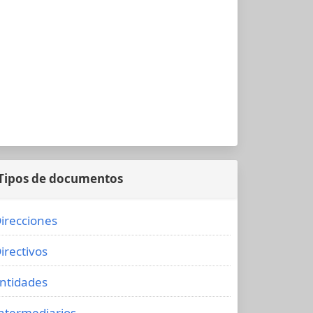
Tipos de documentos
irecciones
irectivos
ntidades
ntermediarios