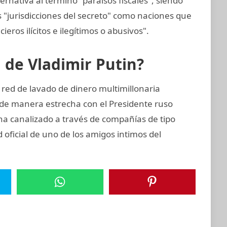
ernativa al término "paraísos fiscales", siendo
 "jurisdicciones del secreto" como naciones que
cieros ilícitos e ilegítimos o abusivos".
n de Vladimir Putin?
 red de lavado de dinero multimillonaria
de manera estrecha con el Presidente ruso
 ha canalizado a través de compañías de tipo
 oficial de uno de los amigos intimos del