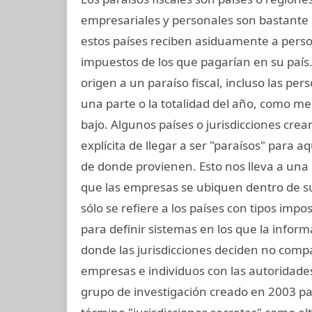
empresariales y personales son bastante 
estos países reciben asiduamente a per
impuestos de los que pagarían en su país
origen a un paraíso fiscal, incluso las per
una parte o la totalidad del año, como me
bajo. Algunos países o jurisdicciones crean
explícita de llegar a ser "paraísos" para 
de donde provienen. Esto nos lleva a una 
que las empresas se ubiquen dentro de sus
sólo se refiere a los países con tipos imp
para definir sistemas en los que la infor
donde las jurisdicciones deciden no compa
empresas e individuos con las autoridades 
grupo de investigación creado en 2003 para 