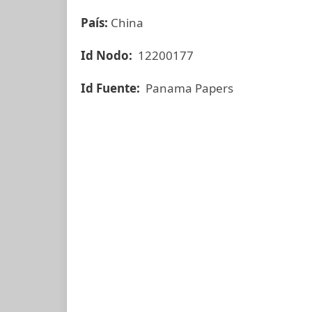
País:
China
Id Nodo:
12200177
Id Fuente:
Panama Papers