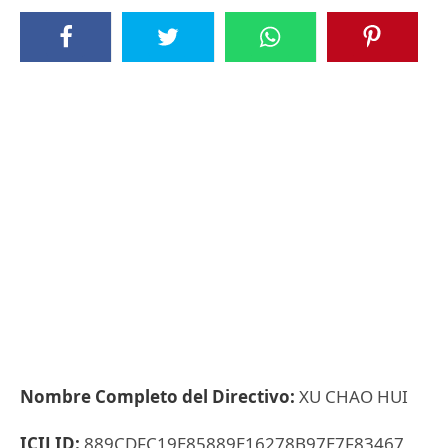
Nombre Completo del Directivo:
XU CHAO HUI
ICIJ ID:
889CDFC19E85889E16278B97E7F83467