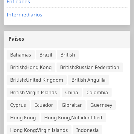
Entidades
Intermediarios
Países
Bahamas
Brazil
British
British;Hong Kong
British;Russian Federation
British;United Kingdom
British Anguilla
British Virgin Islands
China
Colombia
Cyprus
Ecuador
Gibraltar
Guernsey
Hong Kong
Hong Kong;Not identified
Hong Kong;Virgin Islands
Indonesia