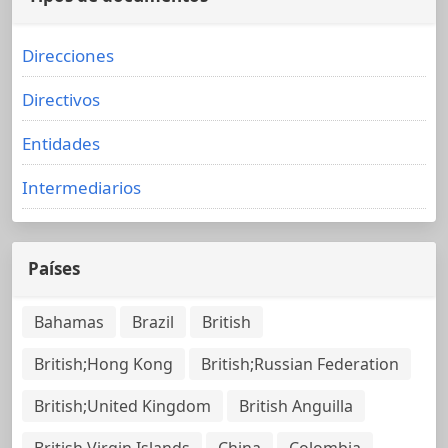
Direcciones
Directivos
Entidades
Intermediarios
Países
Bahamas
Brazil
British
British;Hong Kong
British;Russian Federation
British;United Kingdom
British Anguilla
British Virgin Islands
China
Colombia