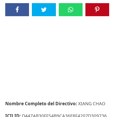
Nombre Completo del Directivo:
XIANG CHAO
ICIJ ID:
D447AB30FF54B9CA36E8F4207D309736