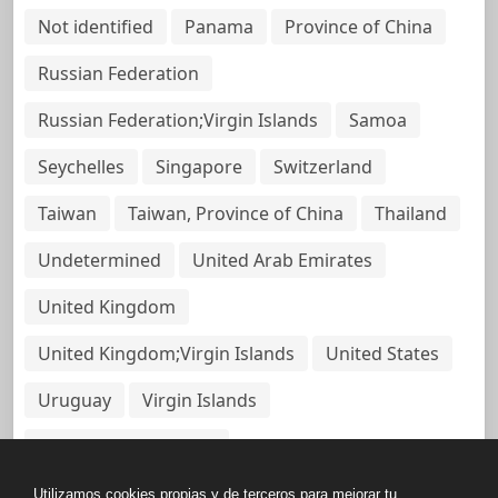
Not identified
Panama
Province of China
Russian Federation
Russian Federation;Virgin Islands
Samoa
Seychelles
Singapore
Switzerland
Taiwan
Taiwan, Province of China
Thailand
Undetermined
United Arab Emirates
United Kingdom
United Kingdom;Virgin Islands
United States
Uruguay
Virgin Islands
Virgin Islands, British
Utilizamos cookies propias y de terceros para mejorar tu