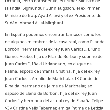
Ucrania, Petro Poroshenko, el Primer Ministro de
Islandia, Sigmundur Gunnlaugsson, el ex Primer
Ministro de Iraq, Ayad Allawi y el ex Presidente de
Sudán, Ahmad Ali al-Mirghani.
En España podemos encontrar famosos como los
de algunos miembros de la casa real, como Pilar de
Borbón, hermana del ex rey Juan Carlos I, Bruno
Gómez Acebo, hijo de Pilar de Borbón y sobrino de
Juan Carlos I, Iñaki Urdangarin, ex duque de
Palma, esposo de Infanta Cristina, hija del ex rey
Juan Carlos I, Amalio de Marichalar, IX Conde de
Ripalda, hermano de Jaime de Marichalar, ex
esposo de Elena de Borbón, hija del ex rey Juan
Carlos I y hermana del actual rey de España Felipe
VI y Cristina Valls Taberner, amiga íntima de Letizia