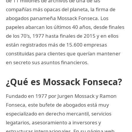
de 11 millones de archivos de una de las
compañías más opacas del planeta, la firma de
abogados panameña Mossack Fonseca. Los
papeles abarcan los últimos 40 años, desde finales
de los 70's, 1977 hasta finales de 2015 y en ellos
están registrados más de 15.600 empresas
constituidas para clientes que querían mantener
en secreto sus asuntos financieros.
¿Qué es Mossack Fonseca?
Fundado en 1977 por Jurgen Mossack y Ramon
Fonseca, este bufete de abogados está muy
especializado en derecho mercantil, servicios
legatarios, asesoramiento a inversores y
estructuras internacionales. En su página web