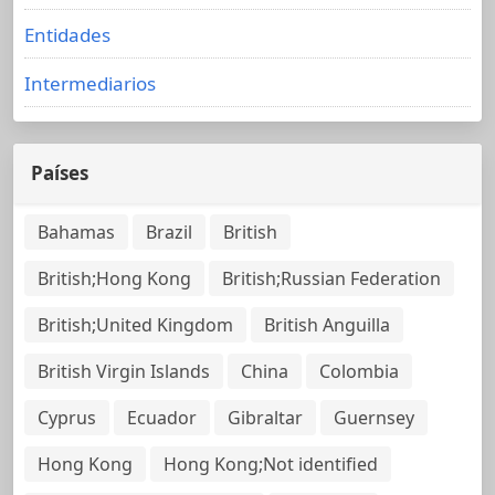
Entidades
Intermediarios
Países
Bahamas
Brazil
British
British;Hong Kong
British;Russian Federation
British;United Kingdom
British Anguilla
British Virgin Islands
China
Colombia
Cyprus
Ecuador
Gibraltar
Guernsey
Hong Kong
Hong Kong;Not identified