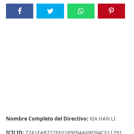
Nombre Completo del Directivo:
XIA HAN LI
ICIJ ID:
77A1EAB777EF0289EB4A6BD94CF11791