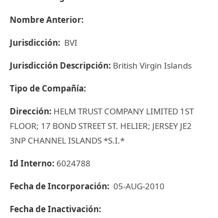
Nombre Anterior:
Jurisdicción:
BVI
Jurisdicción Descripción:
British Virgin Islands
Tipo de Compañía:
Dirección:
HELM TRUST COMPANY LIMITED 1ST
FLOOR; 17 BOND STREET ST. HELIER; JERSEY JE2
3NP CHANNEL ISLANDS *S.I.*
Id Interno:
6024788
Fecha de Incorporación:
05-AUG-2010
Fecha de Inactivación: