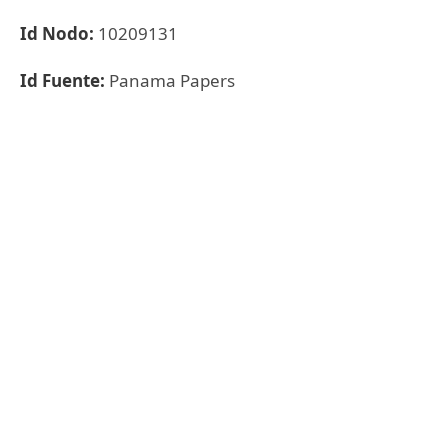
Id Nodo:
10209131
Id Fuente:
Panama Papers