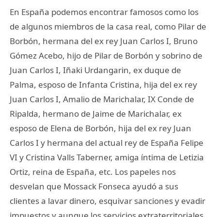
En España podemos encontrar famosos como los
de algunos miembros de la casa real, como Pilar de
Borbón, hermana del ex rey Juan Carlos I, Bruno
Gómez Acebo, hijo de Pilar de Borbón y sobrino de
Juan Carlos I, Iñaki Urdangarin, ex duque de
Palma, esposo de Infanta Cristina, hija del ex rey
Juan Carlos I, Amalio de Marichalar, IX Conde de
Ripalda, hermano de Jaime de Marichalar, ex
esposo de Elena de Borbón, hija del ex rey Juan
Carlos I y hermana del actual rey de España Felipe
VI y Cristina Valls Taberner, amiga íntima de Letizia
Ortiz, reina de España, etc. Los papeles nos
desvelan que Mossack Fonseca ayudó a sus
clientes a lavar dinero, esquivar sanciones y evadir
impuestos y aunque los servicios extraterritoriales