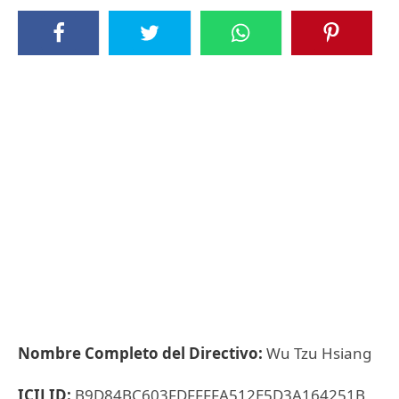
Nombre Completo del Directivo:
Wu Tzu Hsiang
ICIJ ID:
B9D84BC603FDFFFFA512E5D3A164251B