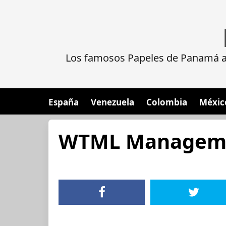
Los famosos Papeles de Panamá al
España
Venezuela
Colombia
Méxic
WTML Managemen