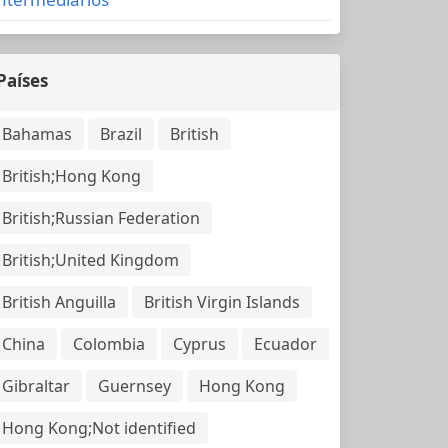
Países
Bahamas
Brazil
British
British;Hong Kong
British;Russian Federation
British;United Kingdom
British Anguilla
British Virgin Islands
China
Colombia
Cyprus
Ecuador
Gibraltar
Guernsey
Hong Kong
Hong Kong;Not identified