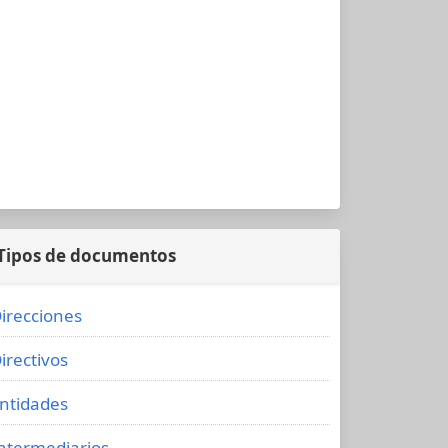
Tipos de documentos
irecciones
irectivos
ntidades
ntermediarios