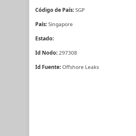
Código de País:
SGP
País:
Singapore
Estado:
Id Nodo:
297308
Id Fuente:
Offshore Leaks