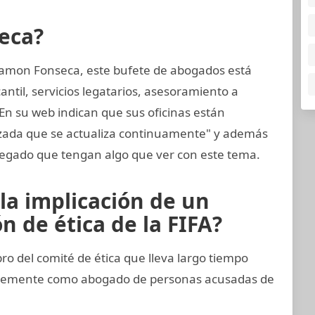
eca?
amon Fonseca, este bufete de abogados está
til, servicios legatarios, asesoramiento a
 En su web indican que sus oficinas están
nzada que se actualiza continuamente" y además
egado que tengan algo que ver con este tema.
la implicación de un
 de ética de la FIFA?
del comité de ética que lleva largo tiempo
entemente como abogado de personas acusadas de