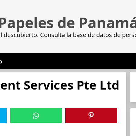
Papeles de Panam
 descubierto. Consulta la base de datos de pers
o
t Services Pte Ltd