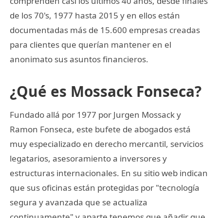
comprenden casi los últimos 40 años, desde finales
de los 70's, 1977 hasta 2015 y en ellos están
documentadas más de 15.600 empresas creadas
para clientes que querían mantener en el
anonimato sus asuntos financieros.
¿Qué es Mossack Fonseca?
Fundado allá por 1977 por Jurgen Mossack y
Ramon Fonseca, este bufete de abogados está
muy especializado en derecho mercantil, servicios
legatarios, asesoramiento a inversores y
estructuras internacionales. En su sitio web indican
que sus oficinas están protegidas por "tecnología
segura y avanzada que se actualiza
continuamente" y aparte tenemos que añadir que