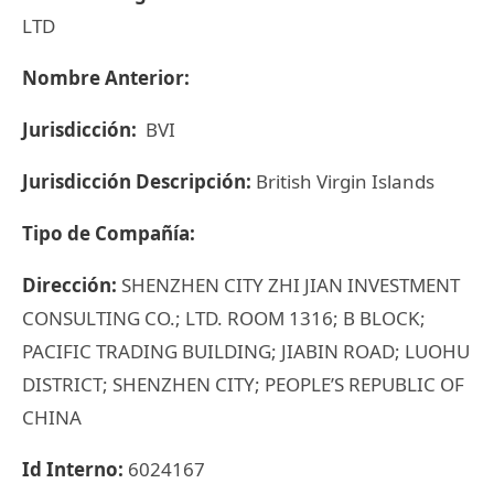
LTD
Nombre Anterior:
Jurisdicción:
BVI
Jurisdicción Descripción:
British Virgin Islands
Tipo de Compañía:
Dirección:
SHENZHEN CITY ZHI JIAN INVESTMENT
CONSULTING CO.; LTD. ROOM 1316; B BLOCK;
PACIFIC TRADING BUILDING; JIABIN ROAD; LUOHU
DISTRICT; SHENZHEN CITY; PEOPLE’S REPUBLIC OF
CHINA
Id Interno:
6024167