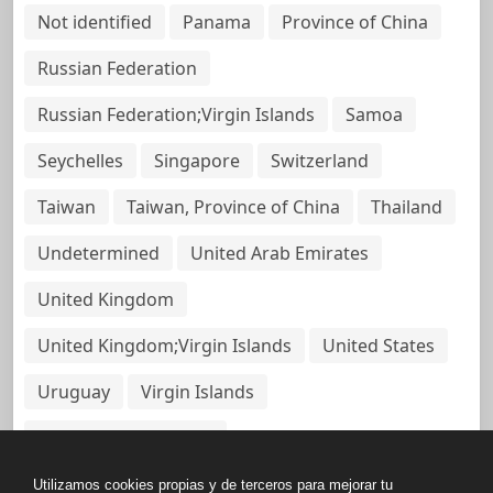
Not identified
Panama
Province of China
Russian Federation
Russian Federation;Virgin Islands
Samoa
Seychelles
Singapore
Switzerland
Taiwan
Taiwan, Province of China
Thailand
Undetermined
United Arab Emirates
United Kingdom
United Kingdom;Virgin Islands
United States
Uruguay
Virgin Islands
Virgin Islands, British
Utilizamos cookies propias y de terceros para mejorar tu