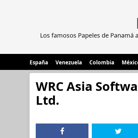
Los famosos Papeles de Panamá al
España
Venezuela
Colombia
Méxic
WRC Asia Softw
Ltd.