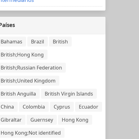
Países
Bahamas
Brazil
British
British;Hong Kong
British;Russian Federation
British;United Kingdom
British Anguilla
British Virgin Islands
China
Colombia
Cyprus
Ecuador
Gibraltar
Guernsey
Hong Kong
Hong Kong;Not identified