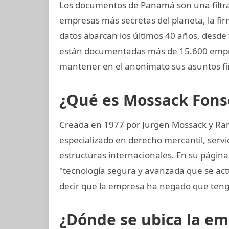
Los documentos de Panamá son una filtrac
empresas más secretas del planeta, la 
datos abarcan los últimos 40 años, desde f
están documentadas más de 15.600 empres
mantener en el anonimato sus asuntos fi
¿Qué es Mossack Fons
Creada en 1977 por Jurgen Mossack y Ra
especializado en derecho mercantil, servi
estructuras internacionales. En su página
"tecnología segura y avanzada que se ac
decir que la empresa ha negado que teng
¿Dónde se ubica la e