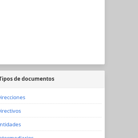
Tipos de documentos
irecciones
irectivos
ntidades
ntermediarios