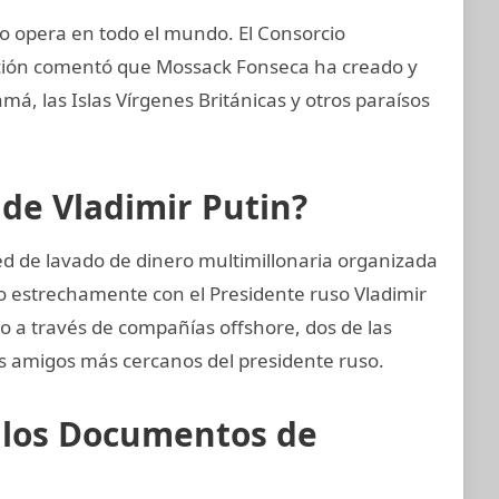
 opera en todo el mundo. El Consorcio
gación comentó que Mossack Fonseca ha creado y
, las Islas Vírgenes Británicas y otros paraísos
 de Vladimir Putin?
ed de lavado de dinero multimillonaria organizada
o estrechamente con el Presidente ruso Vladimir
do a través de compañías offshore, dos de las
os amigos más cercanos del presidente ruso.
e los Documentos de