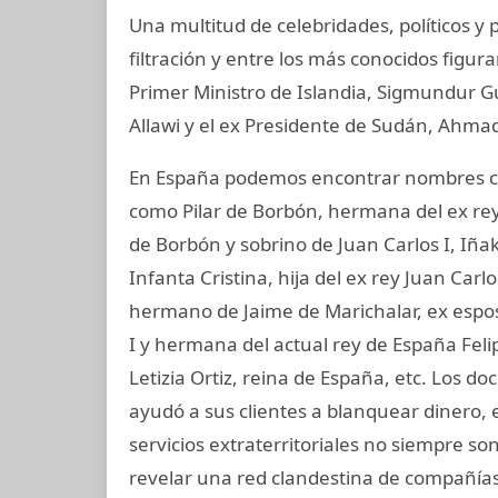
Una multitud de celebridades, políticos 
filtración y entre los más conocidos figur
Primer Ministro de Islandia, Sigmundur G
Allawi y el ex Presidente de Sudán, Ahmad
En España podemos encontrar nombres co
como Pilar de Borbón, hermana del ex rey
de Borbón y sobrino de Juan Carlos I, Iñ
Infanta Cristina, hija del ex rey Juan Carl
hermano de Jaime de Marichalar, ex esposo
I y hermana del actual rey de España Felip
Letizia Ortiz, reina de España, etc. Los
ayudó a sus clientes a blanquear dinero, 
servicios extraterritoriales no siempre s
revelar una red clandestina de compañías 