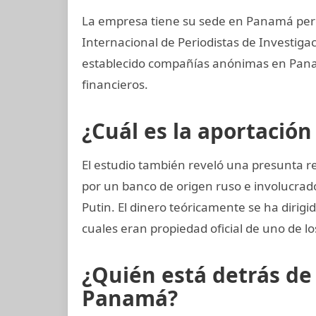
La empresa tiene su sede en Panamá pero
Internacional de Periodistas de Investi
establecido compañías anónimas en Panamá
financieros.
¿Cuál es la aportación
El estudio también reveló una presunta r
por un banco de origen ruso e involucrad
Putin. El dinero teóricamente se ha dirigi
cuales eran propiedad oficial de uno de l
¿Quién está detrás d
Panamá?