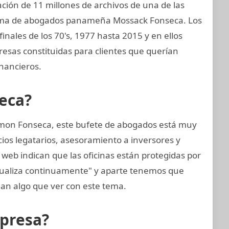
ión de 11 millones de archivos de una de las
firma de abogados panameña Mossack Fonseca. Los
inales de los 70's, 1977 hasta 2015 y en ellos
as constituidas para clientes que querían
nancieros.
eca?
mon Fonseca, este bufete de abogados está muy
cios legatarios, asesoramiento a inversores y
 web indican que las oficinas están protegidas por
tualiza continuamente" y aparte tenemos que
an algo que ver con este tema.
mpresa?