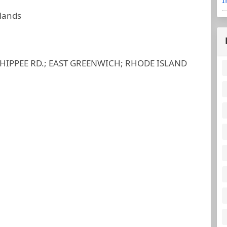
slands
HIPPEE RD.; EAST GREENWICH; RHODE ISLAND