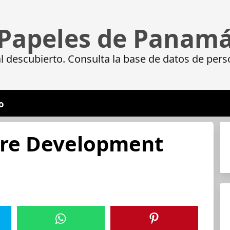
Papeles de Panam
 descubierto. Consulta la base de datos de pers
o
are Development