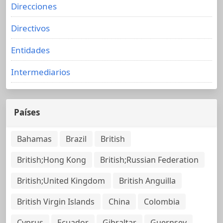
Direcciones
Directivos
Entidades
Intermediarios
Países
Bahamas
Brazil
British
British;Hong Kong
British;Russian Federation
British;United Kingdom
British Anguilla
British Virgin Islands
China
Colombia
Cyprus
Ecuador
Gibraltar
Guernsey