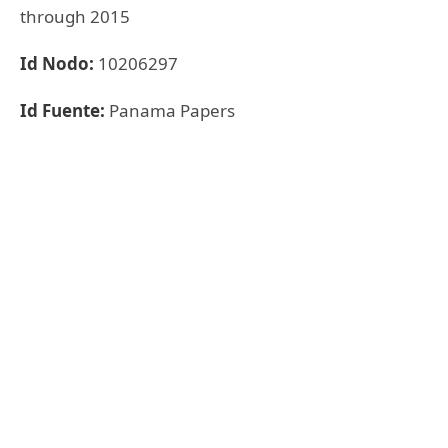
through 2015
Id Nodo:
10206297
Id Fuente:
Panama Papers