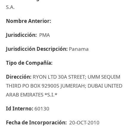
S.A.
Nombre Anterior:
Jurisdicción:
PMA
Jurisdicción Descripción:
Panama
Tipo de Compañía:
Dirección:
RYON LTD 30A STREET; UMM SEQUIM
THIRD PO BOX 929005 JUMERIAH; DUBAI UNITED
ARAB EMIRATES *S.I.*
Id Interno:
60130
Fecha de Incorporación:
20-OCT-2010