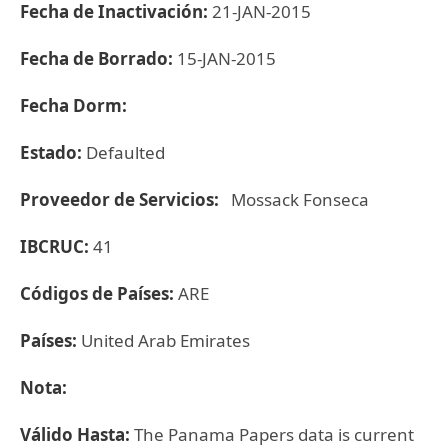
Fecha de Inactivación:
21-JAN-2015
Fecha de Borrado:
15-JAN-2015
Fecha Dorm:
Estado:
Defaulted
Proveedor de Servicios:
Mossack Fonseca
IBCRUC:
41
Códigos de Países:
ARE
Países:
United Arab Emirates
Nota:
Válido Hasta:
The Panama Papers data is current