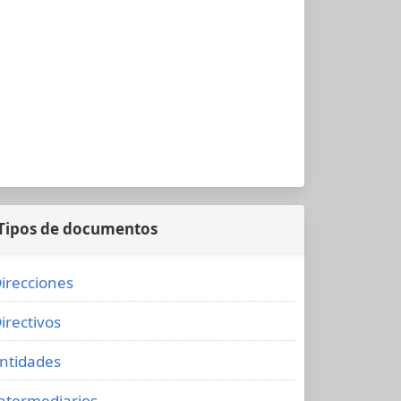
Tipos de documentos
irecciones
irectivos
ntidades
ntermediarios