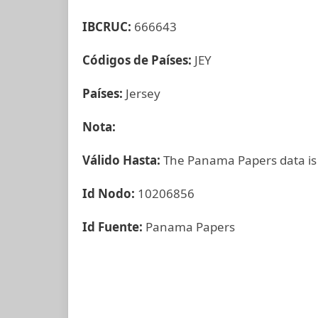
IBCRUC:
666643
Códigos de Países:
JEY
Países:
Jersey
Nota:
Válido Hasta:
The Panama Papers data is
Id Nodo:
10206856
Id Fuente:
Panama Papers