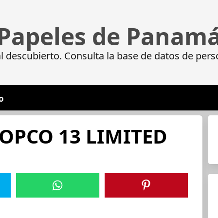
Papeles de Panam
 descubierto. Consulta la base de datos de pers
o
PCO 13 LIMITED