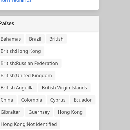
Países
Bahamas
Brazil
British
British;Hong Kong
British;Russian Federation
British;United Kingdom
British Anguilla
British Virgin Islands
China
Colombia
Cyprus
Ecuador
Gibraltar
Guernsey
Hong Kong
Hong Kong;Not identified