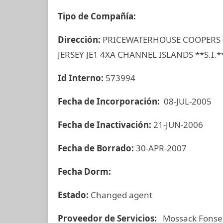
Tipo de Compañía:
Dirección:
PRICEWATERHOUSE COOPERS (
JERSEY JE1 4XA CHANNEL ISLANDS **S.I.*
Id Interno:
573994
Fecha de Incorporación:
08-JUL-2005
Fecha de Inactivación:
21-JUN-2006
Fecha de Borrado:
30-APR-2007
Fecha Dorm:
Estado:
Changed agent
Proveedor de Servicios:
Mossack Fonse