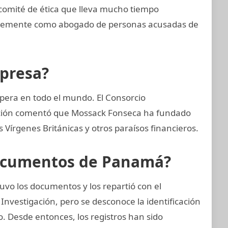
comité de ética que lleva mucho tiempo
entemente como abogado de personas acusadas de
mpresa?
pera en todo el mundo. El Consorcio
gación comentó que Mossack Fonseca ha fundado
Vírgenes Británicas y otros paraísos financieros.
Documentos de Panamá?
uvo los documentos y los repartió con el
Investigación, pero se desconoce la identificación
zo. Desde entonces, los registros han sido