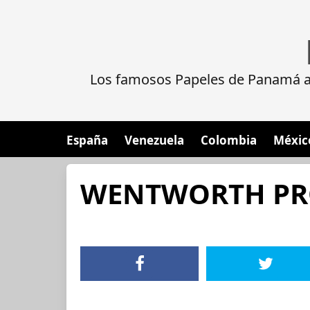
Los famosos Papeles de Panamá al
España
Venezuela
Colombia
Méxic
WENTWORTH PRO