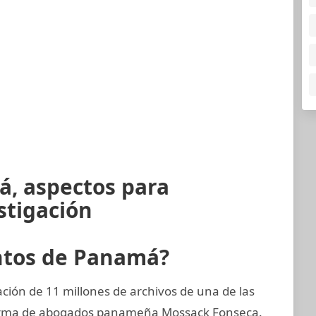
á, aspectos para
stigación
ntos de Panamá?
ión de 11 millones de archivos de una de las
 firma de abogados panameña Mossack Fonseca.