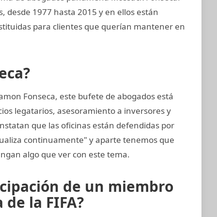
, desde 1977 hasta 2015 y en ellos están
ituidas para clientes que querían mantener en
eca?
amon Fonseca, este bufete de abogados está
cios legatarios, asesoramiento a inversores y
nstatan que las oficinas están defendidas por
tualiza continuamente" y aparte tenemos que
ngan algo que ver con este tema.
icipación de un miembro
 de la FIFA?