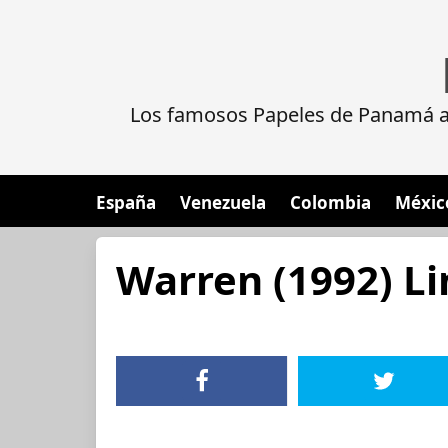
Los famosos Papeles de Panamá al
España
Venezuela
Colombia
Méxic
Warren (1992) L