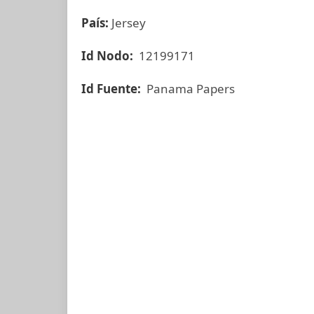
País:
Jersey
Id Nodo:
12199171
Id Fuente:
Panama Papers