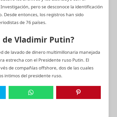
Investigación, pero se desconoce la identificación
zo. Desde entonces, los registros han sido
iodistas de 76 países.
n de Vladimir Putin?
ed de lavado de dinero multimillonaria manejada
a estrecha con el Presidente ruso Putin. El
avés de compañías offshore, dos de las cuales
os intimos del presidente ruso.