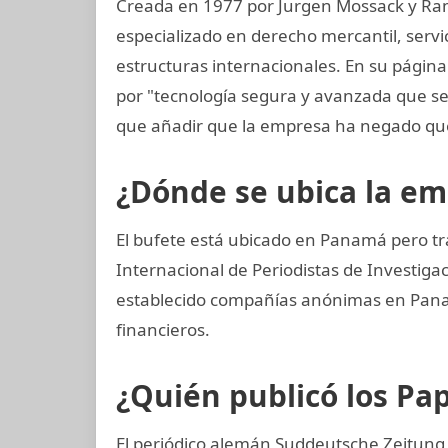
Creada en 1977 por Jurgen Mossack y Ra
especializado en derecho mercantil, servi
estructuras internacionales. En su página
por "tecnología segura y avanzada que 
que añadir que la empresa ha negado que
¿Dónde se ubica la e
El bufete está ubicado en Panamá pero tr
Internacional de Periodistas de Investi
establecido compañías anónimas en Panamá
financieros.
¿Quién publicó los P
El periódico alemán Suddeutsche Zeitung o