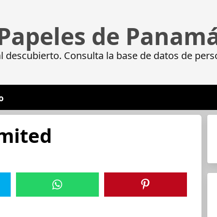
Papeles de Panam
 descubierto. Consulta la base de datos de pers
o
imited