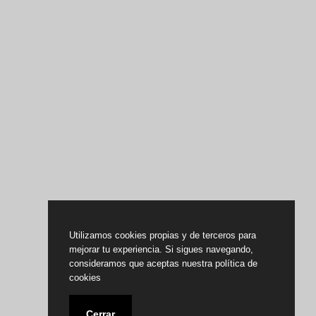
Utilizamos cookies propias y de terceros para
mejorar tu experiencia. Si sigues navegando,
consideramos que aceptas nuestra política de
cookies
Cerrar