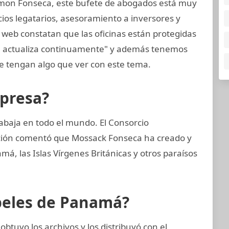
mon Fonseca, este bufete de abogados está muy
cios legatarios, asesoramiento a inversores y
 web constatan que las oficinas están protegidas
se actualiza continuamente" y además tenemos
 tengan algo que ver con este tema.
mpresa?
abaja en todo el mundo. El Consorcio
gación comentó que Mossack Fonseca ha creado y
, las Islas Vírgenes Británicas y otros paraísos
apeles de Panamá?
btuvo los archivos y los distribuyó con el