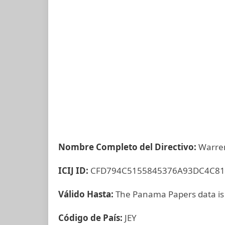
Nombre Completo del Directivo:
Warren
ICIJ ID:
CFD794C5155845376A93DC4C81
Válido Hasta:
The Panama Papers data is
Código de País:
JEY