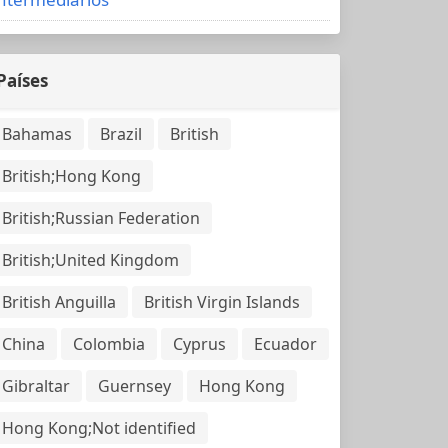
Países
Bahamas
Brazil
British
British;Hong Kong
British;Russian Federation
British;United Kingdom
British Anguilla
British Virgin Islands
China
Colombia
Cyprus
Ecuador
Gibraltar
Guernsey
Hong Kong
Hong Kong;Not identified