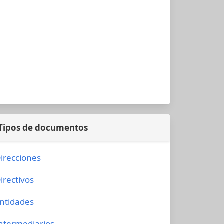
Tipos de documentos
irecciones
irectivos
ntidades
ntermediarios