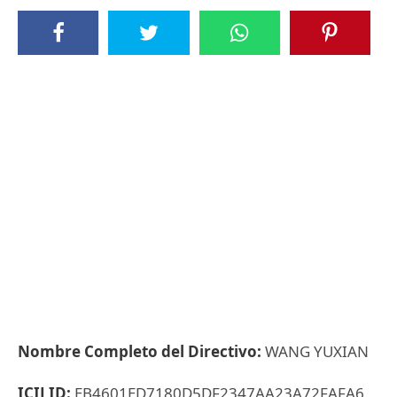
Nombre Completo del Directivo:
WANG YUXIAN
ICIJ ID:
EB4601ED7180D5DF2347AA23A72FAFA6