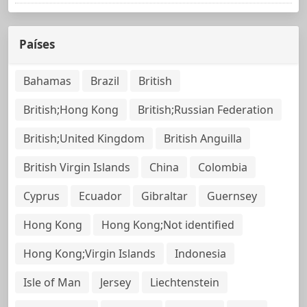
Países
Bahamas
Brazil
British
British;Hong Kong
British;Russian Federation
British;United Kingdom
British Anguilla
British Virgin Islands
China
Colombia
Cyprus
Ecuador
Gibraltar
Guernsey
Hong Kong
Hong Kong;Not identified
Hong Kong;Virgin Islands
Indonesia
Isle of Man
Jersey
Liechtenstein