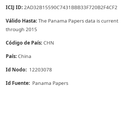
ICIJ ID:
2AD32B15590C7431BBB33F720B2F4CF2
Válido Hasta:
The Panama Papers data is current
through 2015
Código de País:
CHN
País:
China
Id Nodo:
12203078
Id Fuente:
Panama Papers