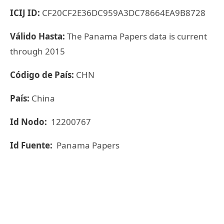
ICIJ ID:
CF20CF2E36DC959A3DC78664EA9B8728
Válido Hasta:
The Panama Papers data is current
through 2015
Código de País:
CHN
País:
China
Id Nodo:
12200767
Id Fuente:
Panama Papers