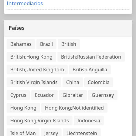
Intermediarios
Países
Bahamas
Brazil
British
British;Hong Kong
British;Russian Federation
British;United Kingdom
British Anguilla
British Virgin Islands
China
Colombia
Cyprus
Ecuador
Gibraltar
Guernsey
Hong Kong
Hong Kong;Not identified
Hong Kong;Virgin Islands
Indonesia
Isle of Man
Jersey
Liechtenstein