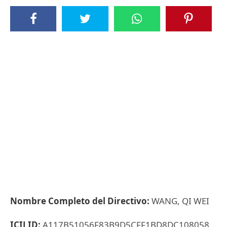
Nombre Completo del Directivo:
WANG, QI WEI
ICIJ ID:
A117B51056F83B9D5CFF1BD8DC108058