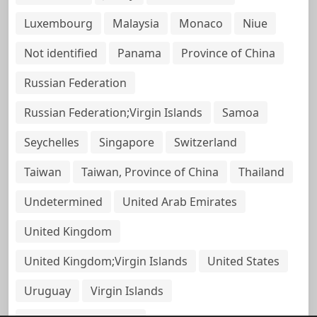
Luxembourg
Malaysia
Monaco
Niue
Not identified
Panama
Province of China
Russian Federation
Russian Federation;Virgin Islands
Samoa
Seychelles
Singapore
Switzerland
Taiwan
Taiwan, Province of China
Thailand
Undetermined
United Arab Emirates
United Kingdom
United Kingdom;Virgin Islands
United States
Uruguay
Virgin Islands