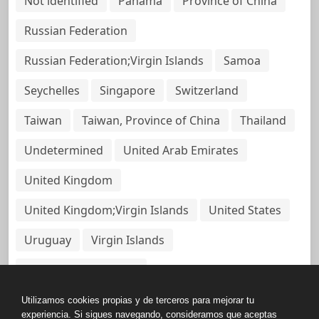
Not identified
Panama
Province of China
Russian Federation
Russian Federation;Virgin Islands
Samoa
Seychelles
Singapore
Switzerland
Taiwan
Taiwan, Province of China
Thailand
Undetermined
United Arab Emirates
United Kingdom
United Kingdom;Virgin Islands
United States
Uruguay
Virgin Islands
Virgin Islands, British
Utilizamos cookies propias y de terceros para mejorar tu
experiencia. Si sigues navegando, consideramos que aceptas