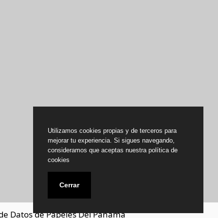
Utilizamos cookies propias y de terceros para
mejorar tu experiencia. Si sigues navegando,
consideramos que aceptas nuestra política de
cookies
Cerrar
de Datos de Papeles Del Panamá