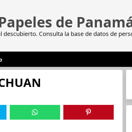
Papeles de Panam
 descubierto. Consulta la base de datos de pers
o
-CHUAN