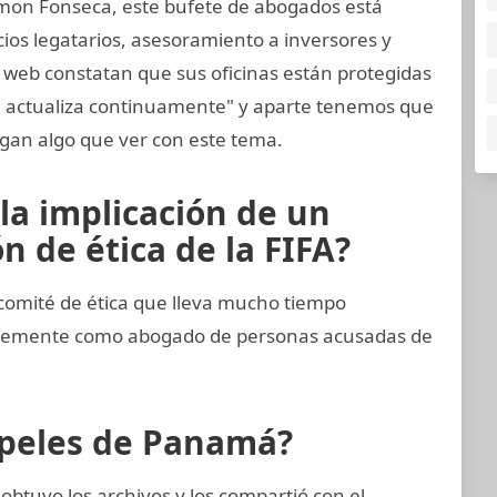
mon Fonseca, este bufete de abogados está
cios legatarios, asesoramiento a inversores y
a web constatan que sus oficinas están protegidas
e actualiza continuamente" y aparte tenemos que
gan algo que ver con este tema.
la implicación de un
 de ética de la FIFA?
comité de ética que lleva mucho tiempo
entemente como abogado de personas acusadas de
apeles de Panamá?
btuvo los archivos y los compartió con el