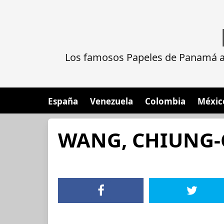
Los famosos Papeles de Panamá al
España
Venezuela
Colombia
Méxic
WANG, CHIUNG