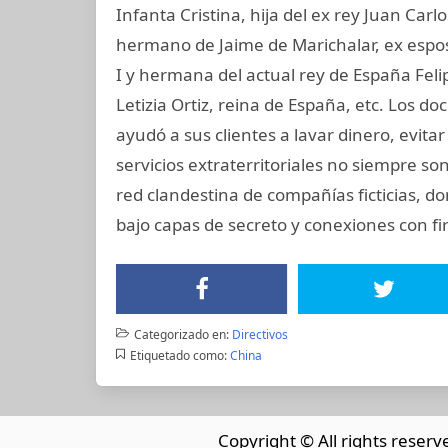
Infanta Cristina, hija del ex rey Juan Carl
hermano de Jaime de Marichalar, ex esposo
I y hermana del actual rey de España Felip
Letizia Ortiz, reina de España, etc. Los
ayudó a sus clientes a lavar dinero, evit
servicios extraterritoriales no siempre s
red clandestina de compañías ficticias, d
bajo capas de secreto y conexiones con fir
Categorizado en:
Directivos
Etiquetado como:
China
Copyright © All rights reserv