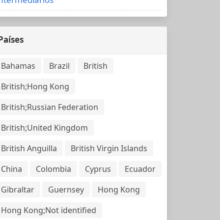
Países
Bahamas
Brazil
British
British;Hong Kong
British;Russian Federation
British;United Kingdom
British Anguilla
British Virgin Islands
China
Colombia
Cyprus
Ecuador
Gibraltar
Guernsey
Hong Kong
Hong Kong;Not identified