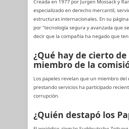
Creada en 1977 por Jurgen Mossack y Ra
especializado en derecho mercantil, servi
estructuras internacionales. En su págin
por "tecnología segura y avanzada que s
decir que la compañía ha negado que ten
¿Qué hay de cierto de 
miembro de la comisión
Los papeles revelan que un miembro del 
prestando servicios ha participado reci
corrupción.
¿Quién destapó los P
El periódico alemán Suddeutsche Zeitung o