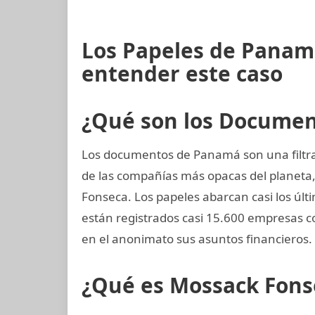
Los Papeles de Panamá
entender este caso
¿Qué son los Docume
Los documentos de Panamá son una filtra
de las compañías más opacas del planet
Fonseca. Los papeles abarcan casi los últ
están registrados casi 15.600 empresas c
en el anonimato sus asuntos financieros.
¿Qué es Mossack Fons