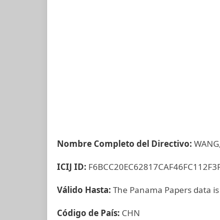
Nombre Completo del Directivo:
WANG
ICIJ ID:
F6BCC20EC62817CAF46FC112F3
Válido Hasta:
The Panama Papers data is
Código de País:
CHN