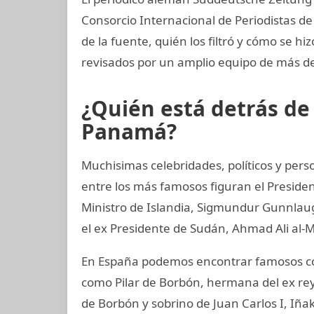
Consorcio Internacional de Periodistas de 
de la fuente, quién los filtró y cómo se hi
revisados por un amplio equipo de más de
¿Quién está detrás d
Panamá?
Muchisimas celebridades, políticos y perso
entre los más famosos figuran el Preside
Ministro de Islandia, Sigmundur Gunnlaugs
el ex Presidente de Sudán, Ahmad Ali al-M
En España podemos encontrar famosos com
como Pilar de Borbón, hermana del ex rey
de Borbón y sobrino de Juan Carlos I, Iñ