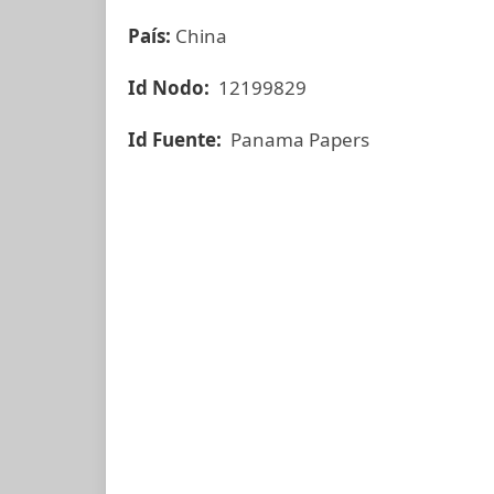
País:
China
Id Nodo:
12199829
Id Fuente:
Panama Papers