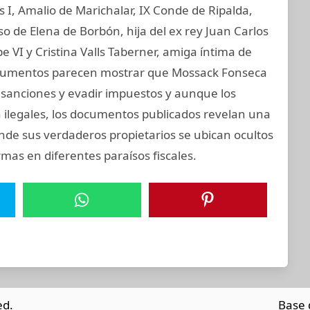
os I, Amalio de Marichalar, IX Conde de Ripalda,
 de Elena de Borbón, hija del ex rey Juan Carlos
e VI y Cristina Valls Taberner, amiga íntima de
 documentos parecen mostrar que Mossack Fonseca
ar sanciones y evadir impuestos y aunque los
on ilegales, los documentos publicados revelan una
onde sus verdaderos propietarios se ubican ocultos
mas en diferentes paraísos fiscales.
ed.
Base 