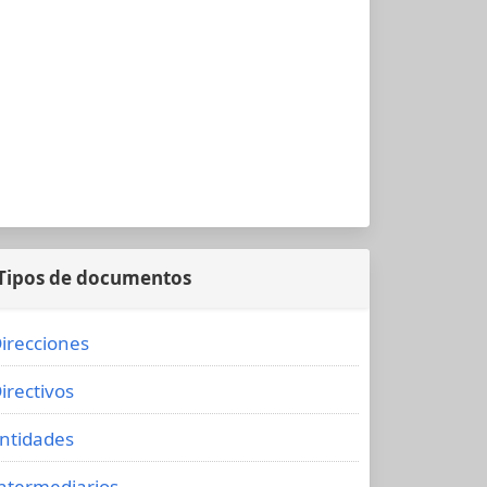
Tipos de documentos
irecciones
irectivos
ntidades
ntermediarios