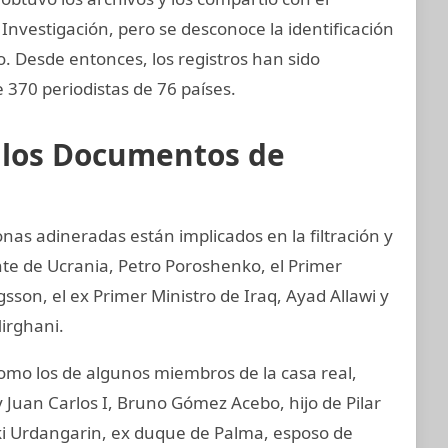
Investigación, pero se desconoce la identificación
zo. Desde entonces, los registros han sido
 370 periodistas de 76 países.
e los Documentos de
nas adineradas están implicados en la filtración y
nte de Ucrania, Petro Poroshenko, el Primer
son, el ex Primer Ministro de Iraq, Ayad Allawi y
irghani.
o los de algunos miembros de la casa real,
 Juan Carlos I, Bruno Gómez Acebo, hijo de Pilar
aki Urdangarin, ex duque de Palma, esposo de