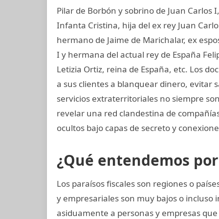
Pilar de Borbón y sobrino de Juan Carlos 
Infanta Cristina, hija del ex rey Juan Carl
hermano de Jaime de Marichalar, ex esposo
I y hermana del actual rey de España Felip
Letizia Ortiz, reina de España, etc. Lo
a sus clientes a blanquear dinero, evitar
servicios extraterritoriales no siempre s
revelar una red clandestina de compañías
ocultos bajo capas de secreto y conexiones
¿Qué entendemos por p
Los paraísos fiscales son regiones o paí
y empresariales son muy bajos o incluso i
asiduamente a personas y empresas que