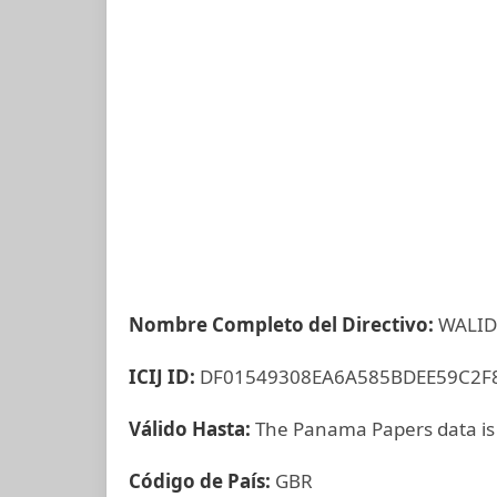
Nombre Completo del Directivo:
WALID
ICIJ ID:
DF01549308EA6A585BDEE59C2F
Válido Hasta:
The Panama Papers data is
Código de País:
GBR