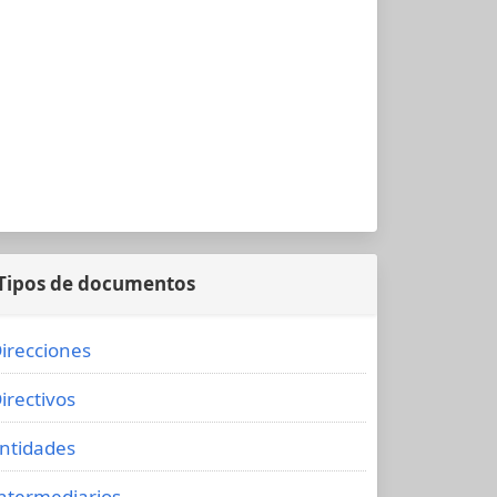
Tipos de documentos
irecciones
irectivos
ntidades
ntermediarios