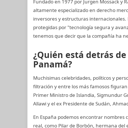
Fundado en 1977 por Jurgen Mossack y R
altamente especializado en derecho mercan
inversores y estructuras internacionales.
protegidas por "tecnología segura y ava
tenemos que decir que la compañía ha ne
¿Quién está detrás d
Panamá?
Muchisimas celebridades, políticos y per
filtración y entre los más famosos figuran
Primer Ministro de Islandia, Sigmundur G
Allawi y el ex Presidente de Sudán, Ahmad
En España podemos encontrar nombres co
real, como Pilar de Borbón, hermana del 