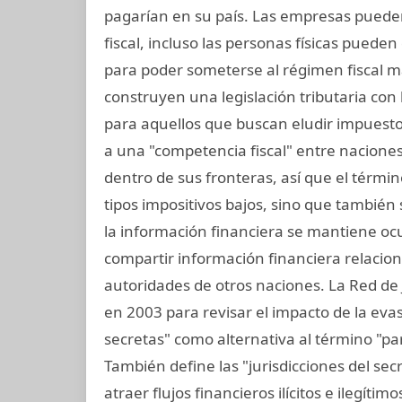
pagarían en su país. Las empresas pueden
fiscal, incluso las personas físicas puede
para poder someterse al régimen fiscal má
construyen una legislación tributaria con 
para aquellos que buscan eludir impuesto
a una "competencia fiscal" entre nacione
dentro de sus fronteras, así que el término
tipos impositivos bajos, sino que también s
la información financiera se mantiene ocu
compartir información financiera relacio
autoridades de otros naciones. La Red de J
en 2003 para revisar el impacto de la evasió
secretas" como alternativa al término "pa
También define las "jurisdicciones del sec
atraer flujos financieros ilícitos e ilegítim