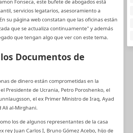
amon Fonseca, este bufete de abogados está
til, servicios legatarios, asesoramiento a
 En su página web constatan que las oficinas están
nzada que se actualiza continuamente" y además
gado que tengan algo que ver con este tema.
e los Documentos de
sonas de dinero están comprometidas en la
 el Presidente de Ucrania, Petro Poroshenko, el
unnlaugsson, el ex Primer Ministro de Iraq, Ayad
 Ali al-Mirghani.
mo los de algunos representantes de la casa
ex rey Juan Carlos I, Bruno Gómez Acebo, hijo de