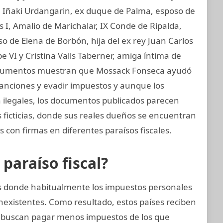
I, Iñaki Urdangarin, ex duque de Palma, esposo de
os I, Amalio de Marichalar, IX Conde de Ripalda,
 de Elena de Borbón, hija del ex rey Juan Carlos
e VI y Cristina Valls Taberner, amiga íntima de
s documentos muestran que Mossack Fonseca ayudó
 sanciones y evadir impuestos y aunque los
on ilegales, los documentos publicados parecen
 ficticias, donde sus reales dueños se encuentran
 con firmas en diferentes paraísos fiscales.
araíso fiscal?
ses donde habitualmente los impuestos personales
nexistentes. Como resultado, estos países reciben
 buscan pagar menos impuestos de los que