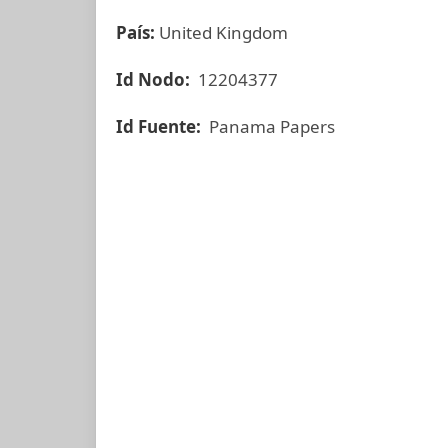
País:
United Kingdom
Id Nodo:
12204377
Id Fuente:
Panama Papers