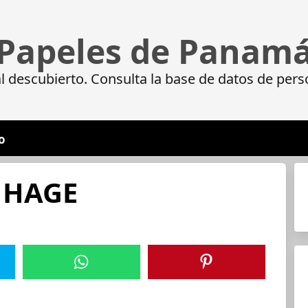
Papeles de Panam
 descubierto. Consulta la base de datos de pers
o
 HAGE