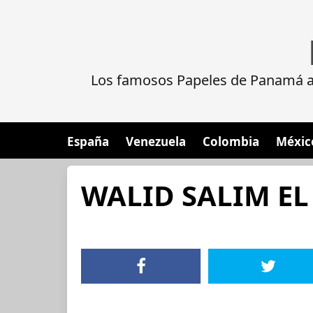
Los famosos Papeles de Panamá al
España
Venezuela
Colombia
Méxic
WALID SALIM EL