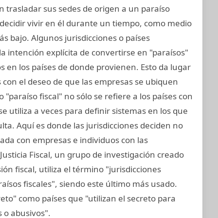
 trasladar sus sedes de origen a un paraíso
n decidir vivir en él durante un tiempo, como medio
s bajo. Algunos jurisdicciones o países
la intención explícita de convertirse en "paraísos"
s en los países de donde provienen. Esto da lugar
s con el deseo de que las empresas se ubiquen
 "paraíso fiscal" no sólo se refiere a los países con
e utiliza a veces para definir sistemas en los que
lta. Aquí es donde las jurisdicciones deciden no
nada con empresas e individuos con las
usticia Fiscal, un grupo de investigación creado
n fiscal, utiliza el término "jurisdicciones
raísos fiscales", siendo este último más usado.
reto" como países que "utilizan el secreto para
os o abusivos".