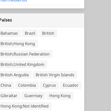
Países
Bahamas
Brazil
British
British;Hong Kong
British;Russian Federation
British;United Kingdom
British Anguilla
British Virgin Islands
China
Colombia
Cyprus
Ecuador
Gibraltar
Guernsey
Hong Kong
Hong Kong;Not identified