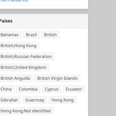
Países
Bahamas
Brazil
British
British;Hong Kong
British;Russian Federation
British;United Kingdom
British Anguilla
British Virgin Islands
China
Colombia
Cyprus
Ecuador
Gibraltar
Guernsey
Hong Kong
Hong Kong;Not identified