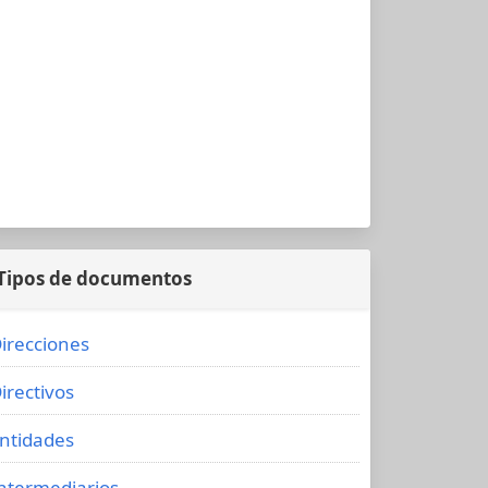
Tipos de documentos
irecciones
irectivos
ntidades
ntermediarios