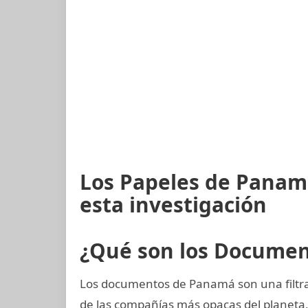
Los Papeles de Panam
esta investigación
¿Qué son los Docume
Los documentos de Panamá son una filtra
de las compañías más opacas del planet