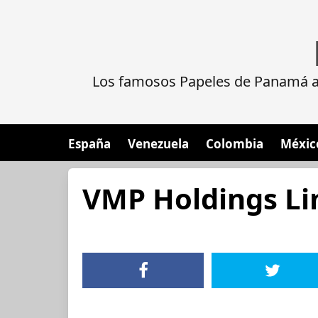
Los famosos Papeles de Panamá al
España
Venezuela
Colombia
Méxic
VMP Holdings Li