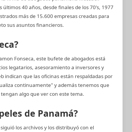
ltimos 40 años, desde finales de los 70's, 1977
egistrados más de 15.600 empresas creadas para
to sus asuntos financieros.
eca?
amon Fonseca, este bufete de abogados está
cios legatarios, asesoramiento a inversores y
eb indican que las oficinas están respaldadas por
ctualiza continuamente" y además tenemos que
tengan algo que ver con este tema.
apeles de Panamá?
guió los archivos y los distribuyó con el