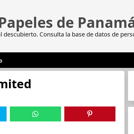
Papeles de Panam
 descubierto. Consulta la base de datos de pers
o
mited