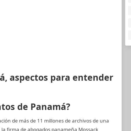
á, aspectos para entender
ntos de Panamá?
ción de más de 11 millones de archivos de una
a, la firma de abogados panameña Mossack