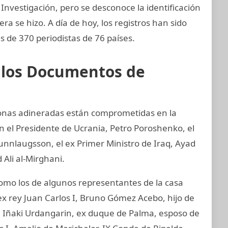
Investigación, pero se desconoce la identificación
era se hizo. A día de hoy, los registros han sido
 de 370 periodistas de 76 países.
e los Documentos de
sonas adineradas están comprometidas en la
an el Presidente de Ucrania, Petro Poroshenko, el
unnlaugsson, el ex Primer Ministro de Iraq, Ayad
 Ali al-Mirghani.
mo los de algunos representantes de la casa
ex rey Juan Carlos I, Bruno Gómez Acebo, hijo de
I, Iñaki Urdangarin, ex duque de Palma, esposo de