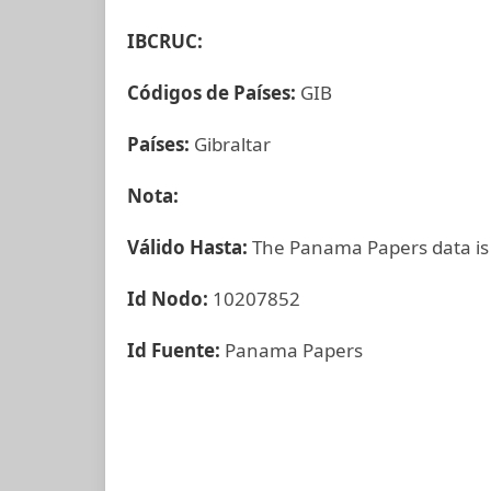
IBCRUC:
Códigos de Países:
GIB
Países:
Gibraltar
Nota:
Válido Hasta:
The Panama Papers data is
Id Nodo:
10207852
Id Fuente:
Panama Papers