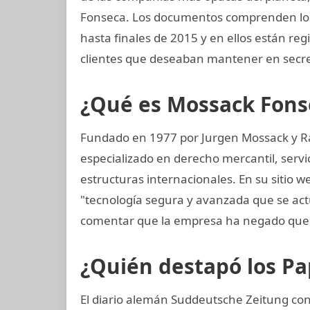
Fonseca. Los documentos comprenden los ú
hasta finales de 2015 y en ellos están r
clientes que deseaban mantener en secre
¿Qué es Mossack Fons
Fundado en 1977 por Jurgen Mossack y R
especializado en derecho mercantil, servi
estructuras internacionales. En su sitio w
"tecnología segura y avanzada que se a
comentar que la empresa ha negado que 
¿Quién destapó los P
El diario alemán Suddeutsche Zeitung consi