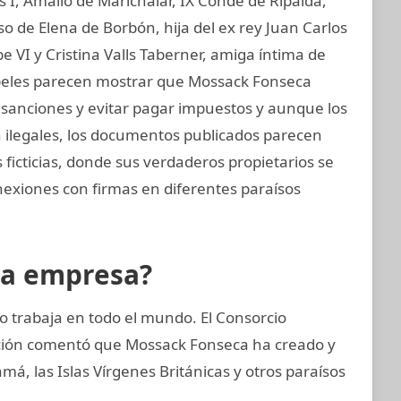
os I, Amalio de Marichalar, IX Conde de Ripalda,
 de Elena de Borbón, hija del ex rey Juan Carlos
e VI y Cristina Valls Taberner, amiga íntima de
papeles parecen mostrar que Mossack Fonseca
ar sanciones y evitar pagar impuestos y aunque los
on ilegales, los documentos publicados parecen
ficticias, donde sus verdaderos propietarios se
nexiones con firmas en diferentes paraísos
la empresa?
 trabaja en todo el mundo. El Consorcio
gación comentó que Mossack Fonseca ha creado y
, las Islas Vírgenes Británicas y otros paraísos