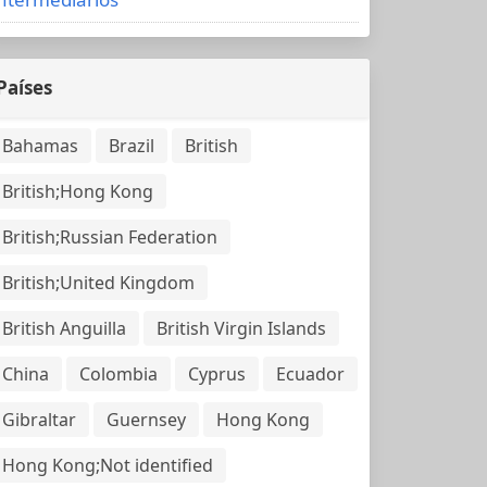
Países
Bahamas
Brazil
British
British;Hong Kong
British;Russian Federation
British;United Kingdom
British Anguilla
British Virgin Islands
China
Colombia
Cyprus
Ecuador
Gibraltar
Guernsey
Hong Kong
Hong Kong;Not identified