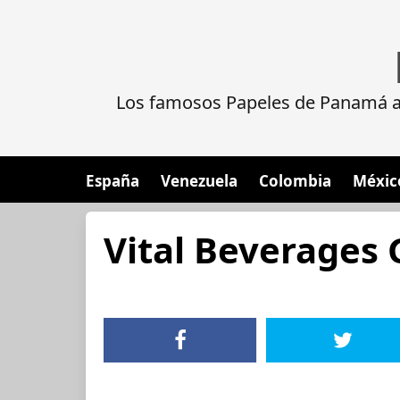
Los famosos Papeles de Panamá al
España
Venezuela
Colombia
Méxic
Vital Beverages 