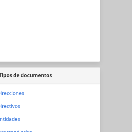
Tipos de documentos
irecciones
irectivos
ntidades
ntermediarios