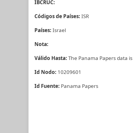
IBCRUC:
Códigos de Países:
ISR
Países:
Israel
Nota:
Válido Hasta:
The Panama Papers data is
Id Nodo:
10209601
Id Fuente:
Panama Papers