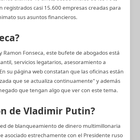
án registrados casi 15.600 empresas creadas para
imato sus asuntos financieros.
eca?
 y Ramon Fonseca, este bufete de abogados está
til, servicios legatarios, asesoramiento a
 En su página web constatan que las oficinas están
nzada que se actualiza continuamente" y además
negado que tengan algo que ver con este tema.
ón de Vladimir Putin?
red de blanqueamiento de dinero multimillonaria
 e asociado estrechamente con el Presidente ruso