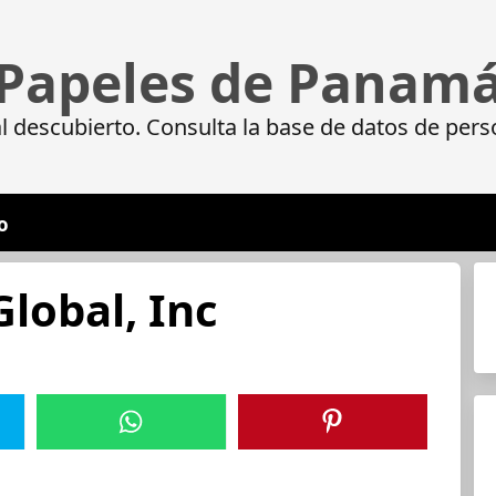
Papeles de Panam
 descubierto. Consulta la base de datos de pers
o
Global, Inc