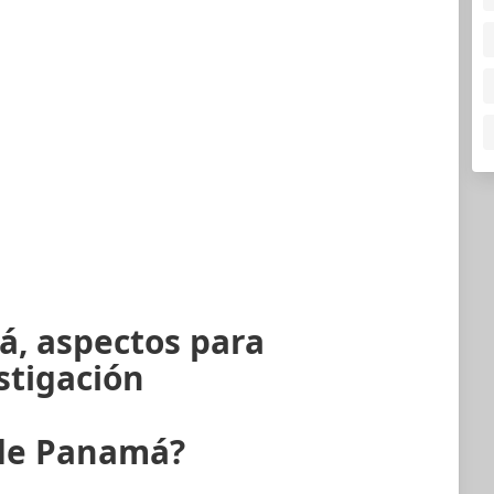
á, aspectos para
stigación
 de Panamá?