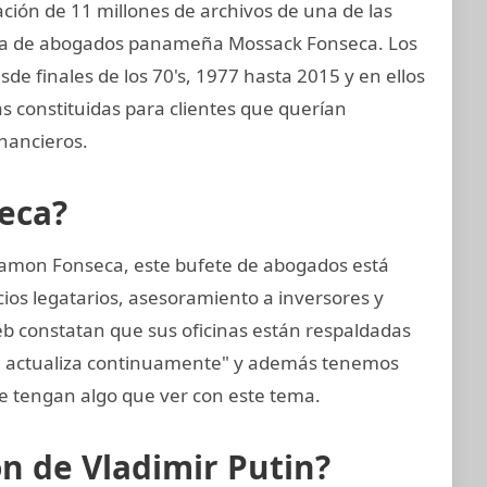
ión de 11 millones de archivos de una de las
rma de abogados panameña Mossack Fonseca. Los
sde finales de los 70's, 1977 hasta 2015 y en ellos
 constituidas para clientes que querían
nancieros.
eca?
amon Fonseca, este bufete de abogados está
cios legatarios, asesoramiento a inversores y
web constatan que sus oficinas están respaldadas
se actualiza continuamente" y además tenemos
 tengan algo que ver con este tema.
ón de Vladimir Putin?