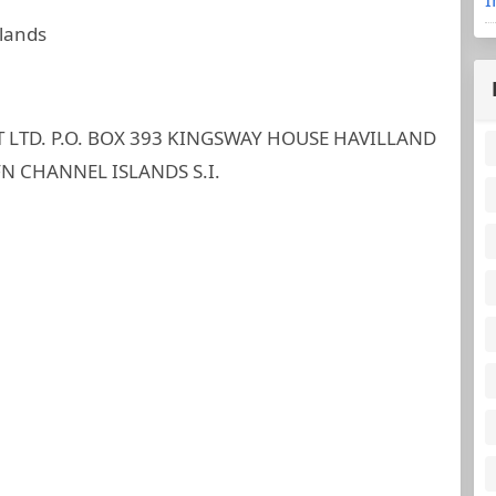
slands
TD. P.O. BOX 393 KINGSWAY HOUSE HAVILLAND
FN CHANNEL ISLANDS S.I.