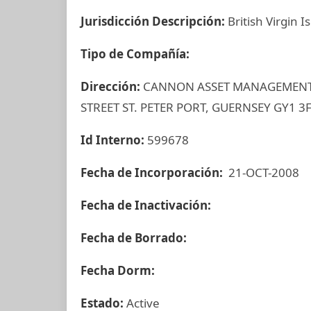
Jurisdicción Descripción:
British Virgin I
Tipo de Compañía:
Dirección:
CANNON ASSET MANAGEMENT L
STREET ST. PETER PORT, GUERNSEY GY1 3
Id Interno:
599678
Fecha de Incorporación:
21-OCT-2008
Fecha de Inactivación:
Fecha de Borrado:
Fecha Dorm:
Estado:
Active