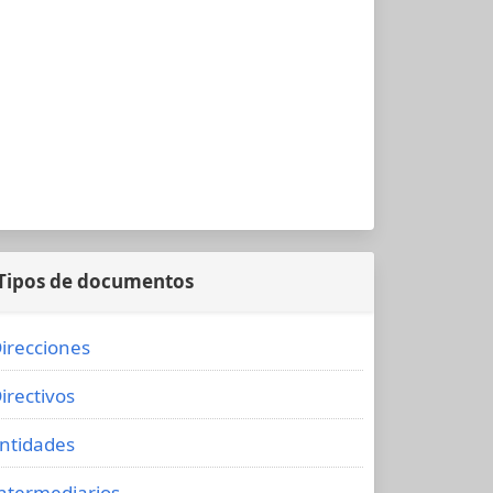
Tipos de documentos
irecciones
irectivos
ntidades
ntermediarios