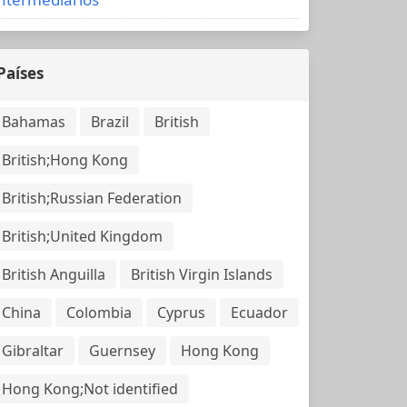
Países
Bahamas
Brazil
British
British;Hong Kong
British;Russian Federation
British;United Kingdom
British Anguilla
British Virgin Islands
China
Colombia
Cyprus
Ecuador
Gibraltar
Guernsey
Hong Kong
Hong Kong;Not identified