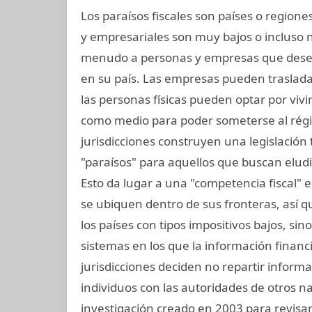
Los paraísos fiscales son países o regio
y empresariales son muy bajos o incluso 
menudo a personas y empresas que dese
en su país. Las empresas pueden trasladar 
las personas físicas pueden optar por vivir
como medio para poder someterse al régi
jurisdicciones construyen una legislación t
"paraísos" para aquellos que buscan elud
Esto da lugar a una "competencia fiscal" 
se ubiquen dentro de sus fronteras, así que
los países con tipos impositivos bajos, si
sistemas en los que la información financ
jurisdicciones deciden no repartir inform
individuos con las autoridades de otros na
investigación creado en 2003 para revisar 