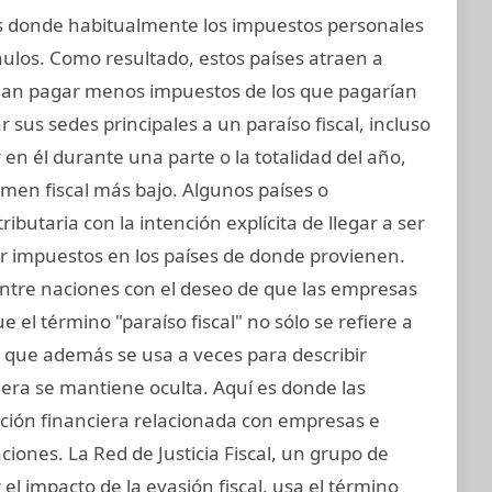
nes donde habitualmente los impuestos personales
nulos. Como resultado, estos países atraen a
an pagar menos impuestos de los que pagarían
sus sedes principales a un paraíso fiscal, incluso
 en él durante una parte o la totalidad del año,
men fiscal más bajo. Algunos países o
ributaria con la intención explícita de llegar a ser
ir impuestos en los países de donde provienen.
entre naciones con el deseo de que las empresas
 el término "paraíso fiscal" no sólo se refiere a
no que además se usa a veces para describir
iera se mantiene oculta. Aquí es donde las
ación financiera relacionada con empresas e
ciones. La Red de Justicia Fiscal, un grupo de
el impacto de la evasión fiscal, usa el término