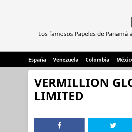
Los famosos Papeles de Panamá al
España
Venezuela
Colombia
Méxic
VERMILLION GL
LIMITED