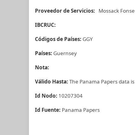
Proveedor de Servicios:
Mossack Fonse
IBCRUC:
Códigos de Países:
GGY
Países:
Guernsey
Nota:
Válido Hasta:
The Panama Papers data is
Id Nodo:
10207304
Id Fuente:
Panama Papers