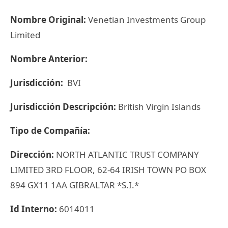
Nombre Original:
Venetian Investments Group
Limited
Nombre Anterior:
Jurisdicción:
BVI
Jurisdicción Descripción:
British Virgin Islands
Tipo de Compañía:
Dirección:
NORTH ATLANTIC TRUST COMPANY
LIMITED 3RD FLOOR, 62-64 IRISH TOWN PO BOX
894 GX11 1AA GIBRALTAR *S.I.*
Id Interno:
6014011