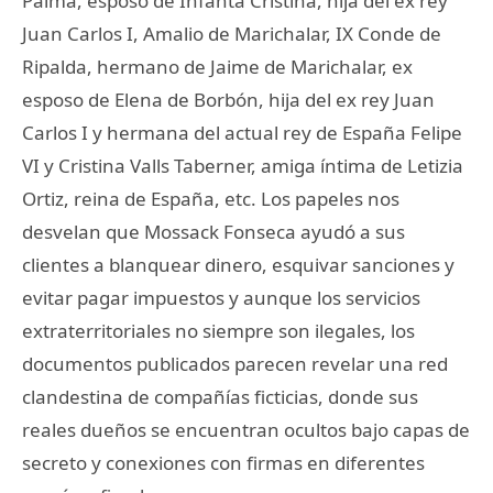
Palma, esposo de Infanta Cristina, hija del ex rey
Juan Carlos I, Amalio de Marichalar, IX Conde de
Ripalda, hermano de Jaime de Marichalar, ex
esposo de Elena de Borbón, hija del ex rey Juan
Carlos I y hermana del actual rey de España Felipe
VI y Cristina Valls Taberner, amiga íntima de Letizia
Ortiz, reina de España, etc. Los papeles nos
desvelan que Mossack Fonseca ayudó a sus
clientes a blanquear dinero, esquivar sanciones y
evitar pagar impuestos y aunque los servicios
extraterritoriales no siempre son ilegales, los
documentos publicados parecen revelar una red
clandestina de compañías ficticias, donde sus
reales dueños se encuentran ocultos bajo capas de
secreto y conexiones con firmas en diferentes