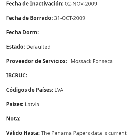
Fecha de Inactivación:
02-NOV-2009
Fecha de Borrado:
31-OCT-2009
Fecha Dorm:
Estado:
Defaulted
Proveedor de Servicios:
Mossack Fonseca
IBCRUC:
Códigos de Países:
LVA
Países:
Latvia
Nota:
Válido Hasta:
The Panama Papers data is current