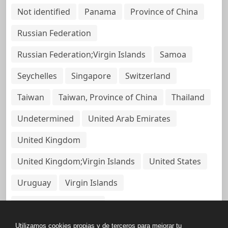
Not identified
Panama
Province of China
Russian Federation
Russian Federation;Virgin Islands
Samoa
Seychelles
Singapore
Switzerland
Taiwan
Taiwan, Province of China
Thailand
Undetermined
United Arab Emirates
United Kingdom
United Kingdom;Virgin Islands
United States
Uruguay
Virgin Islands
Virgin Islands, British
Utilizamos cookies propias y de terceros para mejorar tu