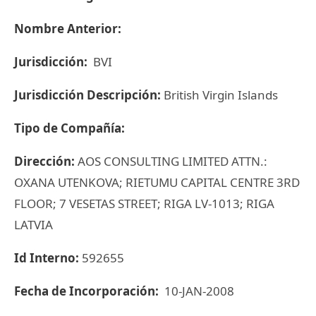
Nombre Anterior:
Jurisdicción:
BVI
Jurisdicción Descripción:
British Virgin Islands
Tipo de Compañía:
Dirección:
AOS CONSULTING LIMITED ATTN.:
OXANA UTENKOVA; RIETUMU CAPITAL CENTRE 3RD
FLOOR; 7 VESETAS STREET; RIGA LV-1013; RIGA
LATVIA
Id Interno:
592655
Fecha de Incorporación:
10-JAN-2008