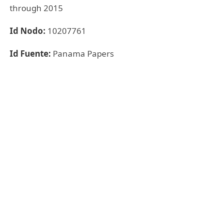
through 2015
Id Nodo:
10207761
Id Fuente:
Panama Papers