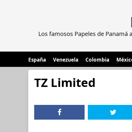
Los famosos Papeles de Panamá al
España
Venezuela
Colombia
Méxic
TZ Limited