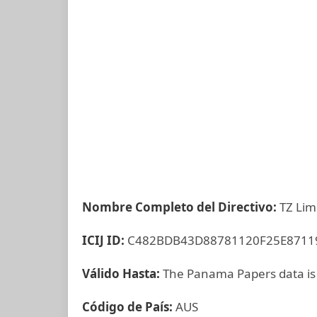
Nombre Completo del Directivo:
TZ Lim
ICIJ ID:
C482BDB43D88781120F25E8711
Válido Hasta:
The Panama Papers data is
Código de País:
AUS