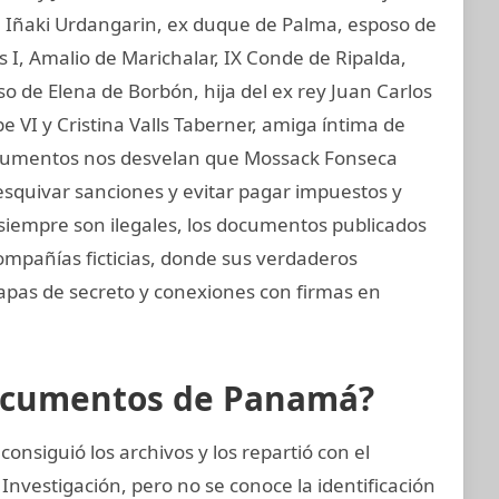
I, Iñaki Urdangarin, ex duque de Palma, esposo de
os I, Amalio de Marichalar, IX Conde de Ripalda,
 de Elena de Borbón, hija del ex rey Juan Carlos
e VI y Cristina Valls Taberner, amiga íntima de
 documentos nos desvelan que Mossack Fonseca
esquivar sanciones y evitar pagar impuestos y
o siempre son ilegales, los documentos publicados
ompañías ficticias, donde sus verdaderos
capas de secreto y conexiones con firmas en
Documentos de Panamá?
nsiguió los archivos y los repartió con el
Investigación, pero no se conoce la identificación