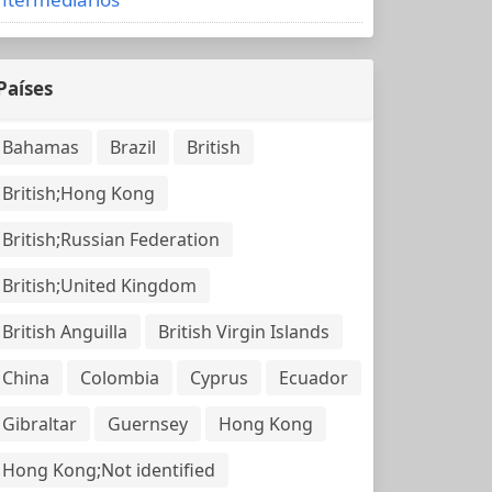
Países
Bahamas
Brazil
British
British;Hong Kong
British;Russian Federation
British;United Kingdom
British Anguilla
British Virgin Islands
China
Colombia
Cyprus
Ecuador
Gibraltar
Guernsey
Hong Kong
Hong Kong;Not identified