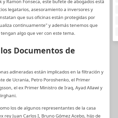
k y Ramon Fonseca, este bufete de abogados está
cios legatarios, asesoramiento a inversores y
nstatan que sus oficinas están protegidas por
ctualiza continuamente" y además tenemos que
tengan algo que ver con este tema.
e los Documentos de
nas adineradas están implicados en la filtración y
nte de Ucrania, Petro Poroshenko, el Primer
son, el ex Primer Ministro de Iraq, Ayad Allawi y
irghani.
mo los de algunos representantes de la casa
ex rey Juan Carlos I, Bruno Gómez Acebo, hijo de