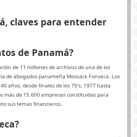
á, claves para entender
ntos de Panamá?
ión de 11 millones de archivos de una de las
irma de abogados panameña Mossack Fonseca. Los
0 años, desde finales de los 70's, 1977 hasta
dos más de 15.600 empresas constituidas para
to sus temas financieros.
eca?