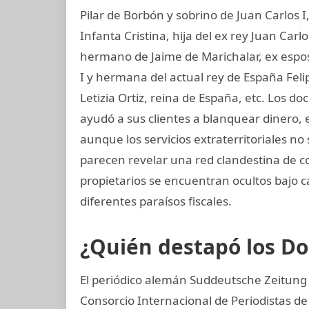
Pilar de Borbón y sobrino de Juan Carlos 
Infanta Cristina, hija del ex rey Juan Carl
hermano de Jaime de Marichalar, ex esposo
I y hermana del actual rey de España Felip
Letizia Ortiz, reina de España, etc. Los
ayudó a sus clientes a blanquear dinero, 
aunque los servicios extraterritoriales n
parecen revelar una red clandestina de c
propietarios se encuentran ocultos bajo 
diferentes paraísos fiscales.
¿Quién destapó los 
El periódico alemán Suddeutsche Zeitung co
Consorcio Internacional de Periodistas de 