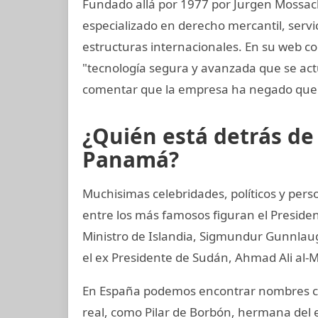
Fundado allá por 1977 por Jurgen Mossac
especializado en derecho mercantil, servi
estructuras internacionales. En su web co
"tecnología segura y avanzada que se a
comentar que la empresa ha negado que 
¿Quién está detrás d
Panamá?
Muchisimas celebridades, políticos y perso
entre los más famosos figuran el Preside
Ministro de Islandia, Sigmundur Gunnlaugs
el ex Presidente de Sudán, Ahmad Ali al-M
En España podemos encontrar nombres co
real, como Pilar de Borbón, hermana del 