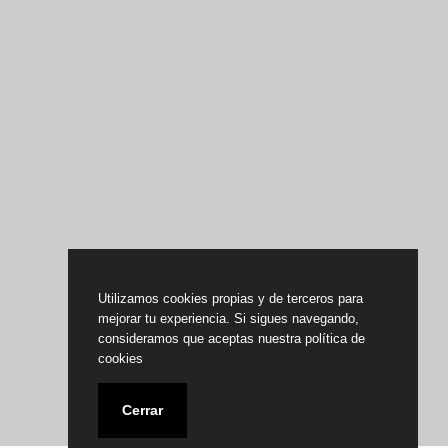
Utilizamos cookies propias y de terceros para
mejorar tu experiencia. Si sigues navegando,
consideramos que aceptas nuestra política de
cookies
Cerrar