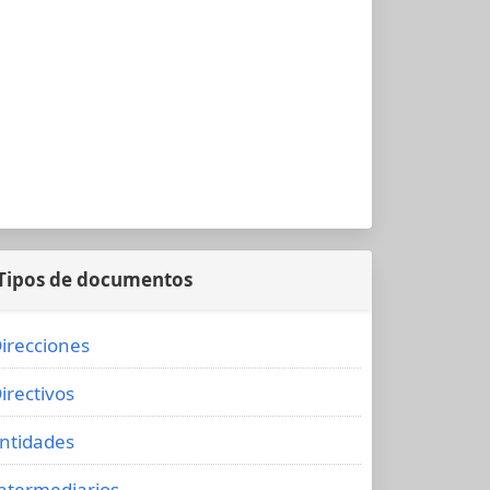
Tipos de documentos
irecciones
irectivos
ntidades
ntermediarios