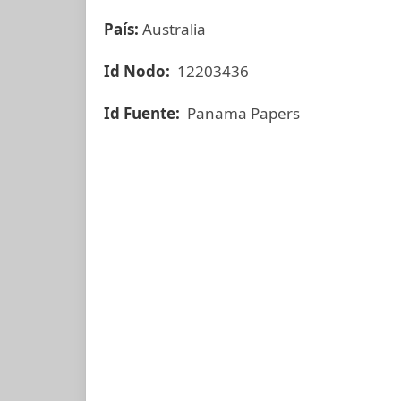
País:
Australia
Id Nodo:
12203436
Id Fuente:
Panama Papers