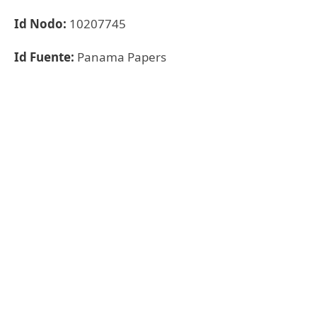
Id Nodo:
10207745
Id Fuente:
Panama Papers