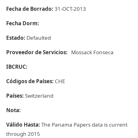
Fecha de Borrado:
31-OCT-2013
Fecha Dorm:
Estado:
Defaulted
Proveedor de Servicios:
Mossack Fonseca
IBCRUC:
Códigos de Países:
CHE
Países:
Switzerland
Nota:
Válido Hasta:
The Panama Papers data is current
through 2015