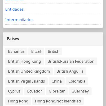
Entidades
Intermediarios
Países
Bahamas
Brazil
British
British;Hong Kong
British;Russian Federation
British;United Kingdom
British Anguilla
British Virgin Islands
China
Colombia
Cyprus
Ecuador
Gibraltar
Guernsey
Hong Kong
Hong Kong;Not identified