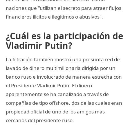
naciones que "utilizan el secreto para atraer flujos
financieros ilícitos e ilegítimos o abusivos".
¿Cuál es la participación de
Vladimir Putin?
La filtración también mostró una presunta red de
lavado de dinero multimillonaria dirigida por un
banco ruso e involucrado de manera estrecha con
el Presidente Vladimir Putin. El dinero
aparentemente se ha canalizado a través de
compañías de tipo offshore, dos de las cuales eran
propiedad oficial de uno de los amigos más
cercanos del presidente ruso.