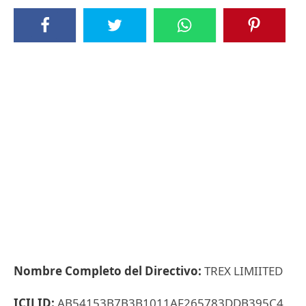
Nombre Completo del Directivo:
TREX LIMIITED
ICIJ ID:
AB54153B7B3B1011AF265783DDB395C4