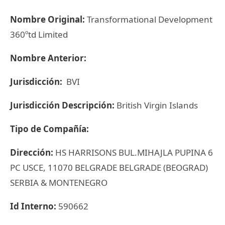
Nombre Original:
Transformational Development
360ºtd Limited
Nombre Anterior:
Jurisdicción:
BVI
Jurisdicción Descripción:
British Virgin Islands
Tipo de Compañía:
Dirección:
HS HARRISONS BUL.MIHAJLA PUPINA 6
PC USCE, 11070 BELGRADE BELGRADE (BEOGRAD)
SERBIA & MONTENEGRO
Id Interno:
590662