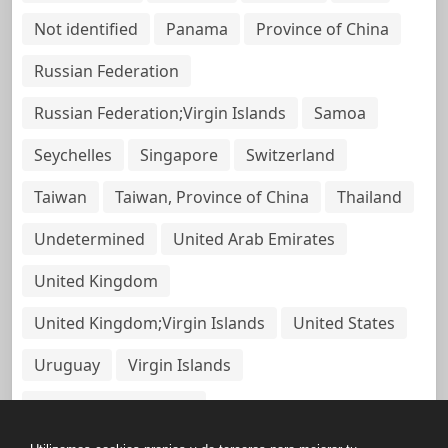
Not identified
Panama
Province of China
Russian Federation
Russian Federation;Virgin Islands
Samoa
Seychelles
Singapore
Switzerland
Taiwan
Taiwan, Province of China
Thailand
Undetermined
United Arab Emirates
United Kingdom
United Kingdom;Virgin Islands
United States
Uruguay
Virgin Islands
Virgin Islands, British