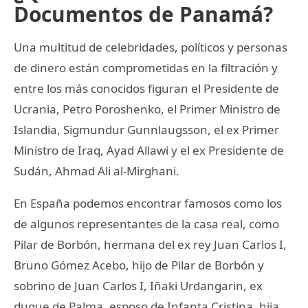
Documentos de Panamá?
Una multitud de celebridades, políticos y personas
de dinero están comprometidas en la filtración y
entre los más conocidos figuran el Presidente de
Ucrania, Petro Poroshenko, el Primer Ministro de
Islandia, Sigmundur Gunnlaugsson, el ex Primer
Ministro de Iraq, Ayad Allawi y el ex Presidente de
Sudán, Ahmad Ali al-Mirghani.
En España podemos encontrar famosos como los
de algunos representantes de la casa real, como
Pilar de Borbón, hermana del ex rey Juan Carlos I,
Bruno Gómez Acebo, hijo de Pilar de Borbón y
sobrino de Juan Carlos I, Iñaki Urdangarin, ex
duque de Palma, esposo de Infanta Cristina, hija