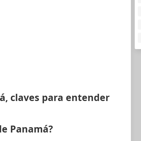
á, claves para entender
 de Panamá?