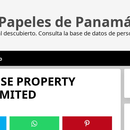
Papeles de Panam
 descubierto. Consulta la base de datos de pers
o
SE PROPERTY
IMITED