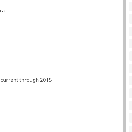
ca
 current through 2015