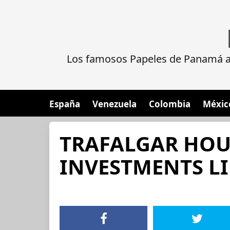
Los famosos Papeles de Panamá al
España
Venezuela
Colombia
Méxic
TRAFALGAR HOU
INVESTMENTS L