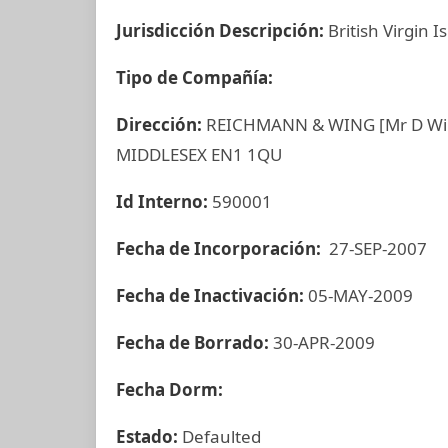
Jurisdicción Descripción:
British Virgin I
Tipo de Compañía:
Dirección:
REICHMANN & WING [Mr D Wing
MIDDLESEX EN1 1QU
Id Interno:
590001
Fecha de Incorporación:
27-SEP-2007
Fecha de Inactivación:
05-MAY-2009
Fecha de Borrado:
30-APR-2009
Fecha Dorm:
Estado:
Defaulted