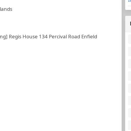
slands
] Regis House 134 Percival Road Enfield