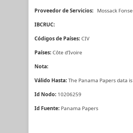
Proveedor de Servicios:
Mossack Fonse
IBCRUC:
Códigos de Países:
CIV
Países:
Côte d’Ivoire
Nota:
Válido Hasta:
The Panama Papers data is
Id Nodo:
10206259
Id Fuente:
Panama Papers