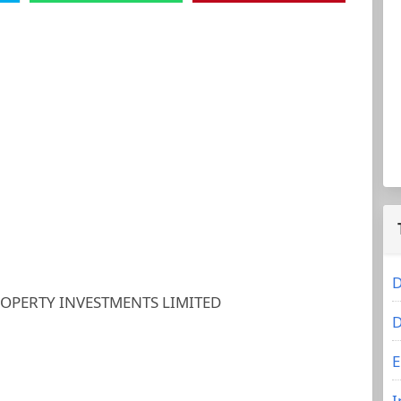
D
OPERTY INVESTMENTS LIMITED
D
E
I