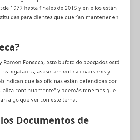
esde 1977 hasta finales de 2015 y en ellos están
tituidas para clientes que querían mantener en
eca?
 y Ramon Fonseca, este bufete de abogados está
cios legatarios, asesoramiento a inversores y
eb indican que las oficinas están defendidas por
ctualiza continuamente" y además tenemos que
an algo que ver con este tema.
e los Documentos de