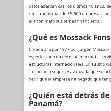
datos abarcan casi los últimos 40 años, d
registrados más de 15.600 empresas cons
el anonimato sus temas financieros.
¿Qué es Mossack Fons
Creada allá por 1977 por Jurgen Mossack
especializado en derecho mercantil, servi
estructuras internacionales. En su sitio w
"tecnología segura y avanzada que se a
decir que la empresa ha negado que teng
¿Quién está detrás d
Panamá?