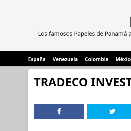
Los famosos Papeles de Panamá al
España
Venezuela
Colombia
Méxic
TRADECO INVES