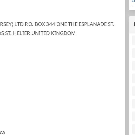
SEY) LTD P.O. BOX 344 ONE THE ESPLANADE ST.
DS ST. HELIER UNITED KINGDOM
ca