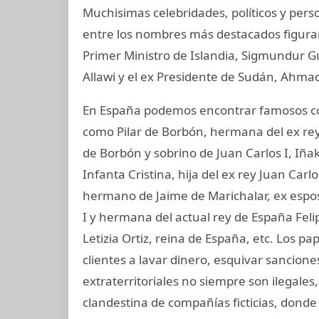
Muchisimas celebridades, políticos y perso
entre los nombres más destacados figuran
Primer Ministro de Islandia, Sigmundur G
Allawi y el ex Presidente de Sudán, Ahmad
En España podemos encontrar famosos com
como Pilar de Borbón, hermana del ex rey
de Borbón y sobrino de Juan Carlos I, Iñ
Infanta Cristina, hija del ex rey Juan Carl
hermano de Jaime de Marichalar, ex esposo
I y hermana del actual rey de España Felip
Letizia Ortiz, reina de España, etc. Los
clientes a lavar dinero, esquivar sancione
extraterritoriales no siempre son ilegale
clandestina de compañías ficticias, dond