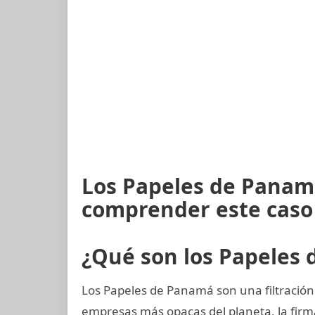
Los Papeles de Panamá
comprender este caso
¿Qué son los Papeles
Los Papeles de Panamá son una filtración
empresas más opacas del planeta, la fi