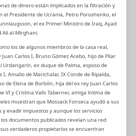
nas de dinero están implicados en la filtración y
 el Presidente de Ucrania, Petro Poroshenko, el
unnlaugsson, el ex Primer Ministro de Iraq, Ayad
 Ali al-Mirghani.
o los de algunos miembros de la casa real,
 Juan Carlos I, Bruno Gómez Acebo, hijo de Pilar
aki Urdangarin, ex duque de Palma, esposo de
os I, Amalio de Marichalar, IX Conde de Ripalda,
 de Elena de Borbón, hija del ex rey Juan Carlos
e VI y Cristina Valls Taberner, amiga íntima de
 papeles muestran que Mossack Fonseca ayudó a sus
s y evadir impuestos y aunque los servicios
s, los documentos publicados revelan una red
e sus verdaderos propietarios se encuentran