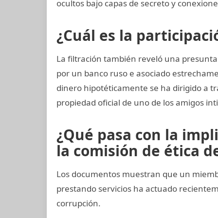
ocultos bajo capas de secreto y conexiones
¿Cuál es la participac
La filtración también reveló una presunta 
por un banco ruso e asociado estrechament
dinero hipotéticamente se ha dirigido a t
propiedad oficial de uno de los amigos int
¿Qué pasa con la impl
la comisión de ética de
Los documentos muestran que un miembro
prestando servicios ha actuado recient
corrupción.