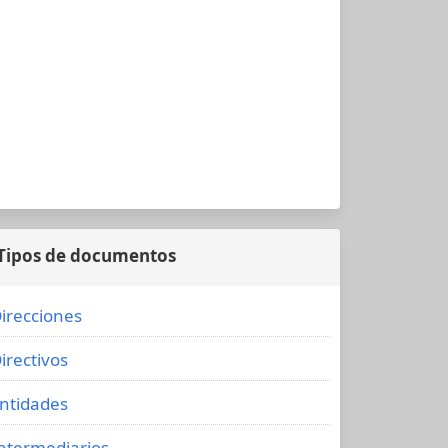
Tipos de documentos
irecciones
irectivos
ntidades
ntermediarios