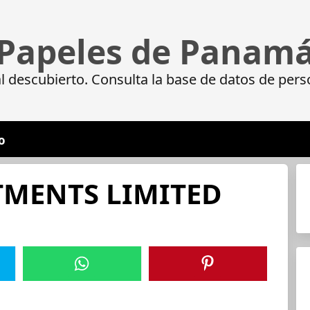
Papeles de Panam
 descubierto. Consulta la base de datos de pers
o
TMENTS LIMITED