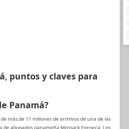
, puntos y claves para
 de Panamá?
 de más de 11 millones de archivos de una de las
rma de abogados panameña Mossack Fonseca. Los