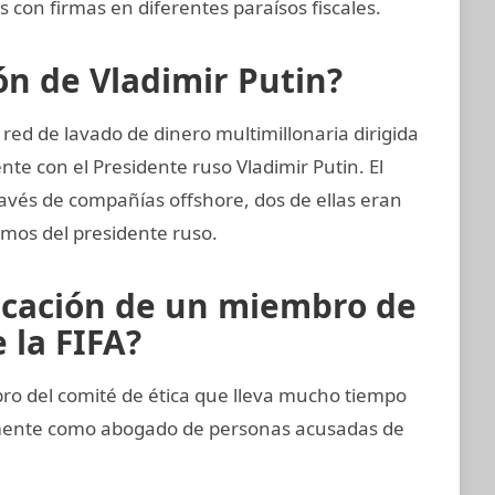
 con firmas en diferentes paraísos fiscales.
ión de Vladimir Putin?
red de lavado de dinero multimillonaria dirigida
e con el Presidente ruso Vladimir Putin. El
ravés de compañías offshore, dos de ellas eran
imos del presidente ruso.
icación de un miembro de
 la FIFA?
 del comité de ética que lleva mucho tiempo
emente como abogado de personas acusadas de