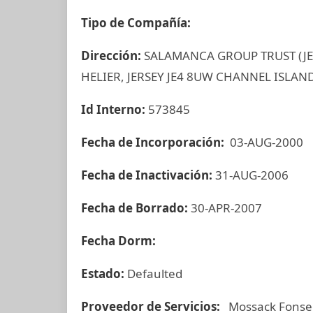
Tipo de Compañía:
Dirección:
SALAMANCA GROUP TRUST (JER
HELIER, JERSEY JE4 8UW CHANNEL ISLAN
Id Interno:
573845
Fecha de Incorporación:
03-AUG-2000
Fecha de Inactivación:
31-AUG-2006
Fecha de Borrado:
30-APR-2007
Fecha Dorm:
Estado:
Defaulted
Proveedor de Servicios:
Mossack Fonse