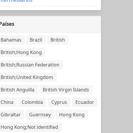
Países
Bahamas
Brazil
British
British;Hong Kong
British;Russian Federation
British;United Kingdom
British Anguilla
British Virgin Islands
China
Colombia
Cyprus
Ecuador
Gibraltar
Guernsey
Hong Kong
Hong Kong;Not identified