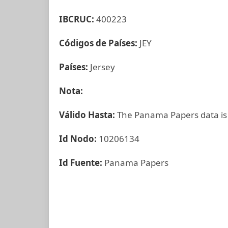
IBCRUC:
400223
Códigos de Países:
JEY
Países:
Jersey
Nota:
Válido Hasta:
The Panama Papers data is
Id Nodo:
10206134
Id Fuente:
Panama Papers