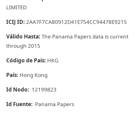
LIMITED
ICIJ ID:
2AA7F7CA80912D41E754CC94478E9215
Válido Hasta:
The Panama Papers data is current
through 2015
Código de País:
HKG
País:
Hong Kong
Id Nodo:
12199823
Id Fuente:
Panama Papers