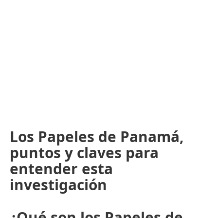
Los Papeles de Panamá,
puntos y claves para
entender esta
investigación
¿Qué son los Papeles de