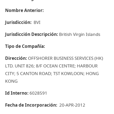
Nombre Anterior:
Jurisdicción:
BVI
Jurisdicción Descripción:
British Virgin Islands
Tipo de Compañía:
Dirección:
OFFSHORER BUSINESS SERVICES (HK)
LTD. UNIT 826; 8/F OCEAN CENTRE; HARBOUR
CITY; 5 CANTON ROAD; TST KOWLOON; HONG
KONG
Id Interno:
6028591
Fecha de Incorporación:
20-APR-2012