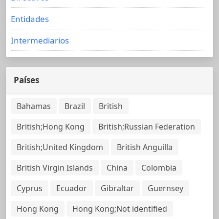
Entidades
Intermediarios
Países
Bahamas
Brazil
British
British;Hong Kong
British;Russian Federation
British;United Kingdom
British Anguilla
British Virgin Islands
China
Colombia
Cyprus
Ecuador
Gibraltar
Guernsey
Hong Kong
Hong Kong;Not identified