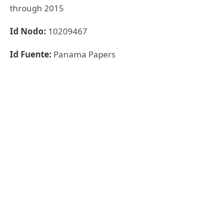
through 2015
Id Nodo:
10209467
Id Fuente:
Panama Papers