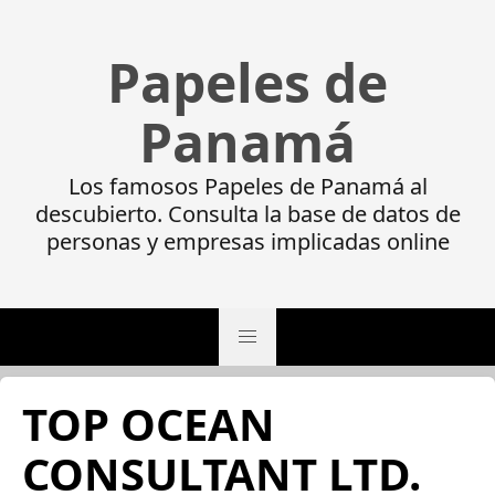
Papeles de
Panamá
Los famosos Papeles de Panamá al
descubierto. Consulta la base de datos de
personas y empresas implicadas online
TOP OCEAN
CONSULTANT LTD.