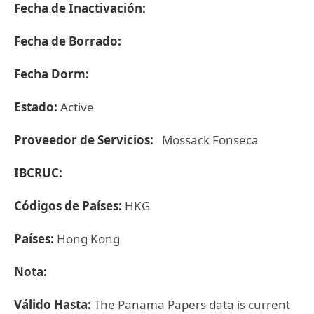
Fecha de Inactivación:
Fecha de Borrado:
Fecha Dorm:
Estado:
Active
Proveedor de Servicios:
Mossack Fonseca
IBCRUC:
Códigos de Países:
HKG
Países:
Hong Kong
Nota:
Válido Hasta:
The Panama Papers data is current