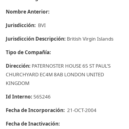
Nombre Anterior:
Jurisdicción:
BVI
Jurisdicción Descripción:
British Virgin Islands
Tipo de Compañía:
Dirección:
PATERNOSTER HOUSE 65 ST PAUL’S
CHURCHYARD EC4M 8AB LONDON UNITED
KINGDOM
Id Interno:
565246
Fecha de Incorporación:
21-OCT-2004
Fecha de Inactivación: