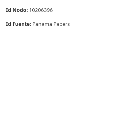
Id Nodo:
10206396
Id Fuente:
Panama Papers