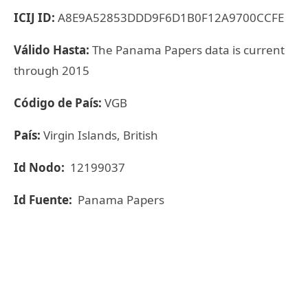
ICIJ ID:
A8E9A52853DDD9F6D1B0F12A9700CCFE
Válido Hasta:
The Panama Papers data is current
through 2015
Código de País:
VGB
País:
Virgin Islands, British
Id Nodo:
12199037
Id Fuente:
Panama Papers