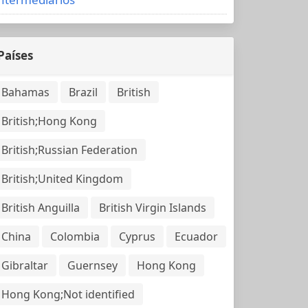
Países
Bahamas
Brazil
British
British;Hong Kong
British;Russian Federation
British;United Kingdom
British Anguilla
British Virgin Islands
China
Colombia
Cyprus
Ecuador
Gibraltar
Guernsey
Hong Kong
Hong Kong;Not identified