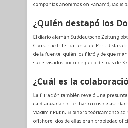
compañías anónimas en Panamá, las Islas 
¿Quién destapó los 
El diario alemán Suddeutsche Zeitung obtu
Consorcio Internacional de Periodistas de 
de la fuente, quién los filtró y de que man
supervisados por un equipo de más de 370
¿Cuál es la colaboraci
La filtración también reveló una presunt
capitaneada por un banco ruso e asociad
Vladimir Putin. El dinero teóricamente se 
offshore, dos de ellas eran propiedad ofic