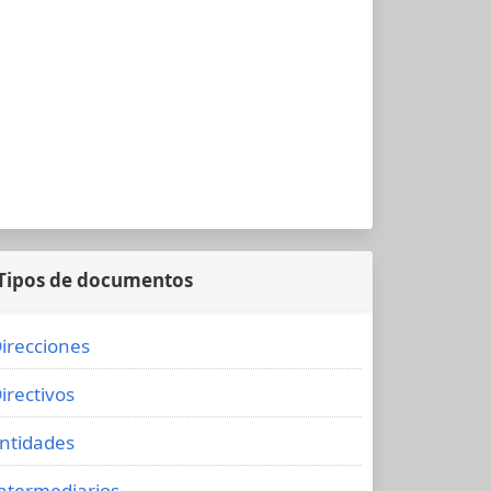
Tipos de documentos
irecciones
irectivos
ntidades
ntermediarios