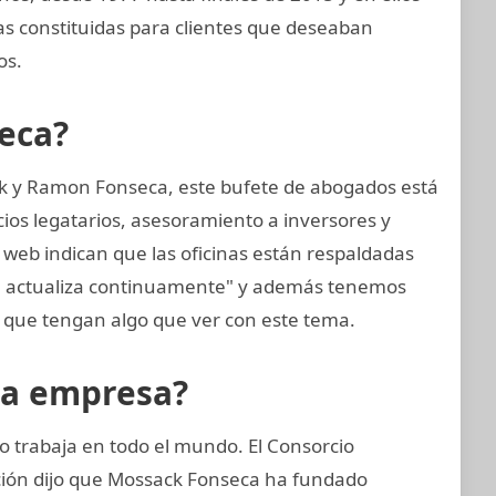
 constituidas para clientes que deseaban
os.
eca?
k y Ramon Fonseca, este bufete de abogados está
cios legatarios, asesoramiento a inversores y
 web indican que las oficinas están respaldadas
se actualiza continuamente" y además tenemos
que tengan algo que ver con este tema.
la empresa?
 trabaja en todo el mundo. El Consorcio
ación dijo que Mossack Fonseca ha fundado