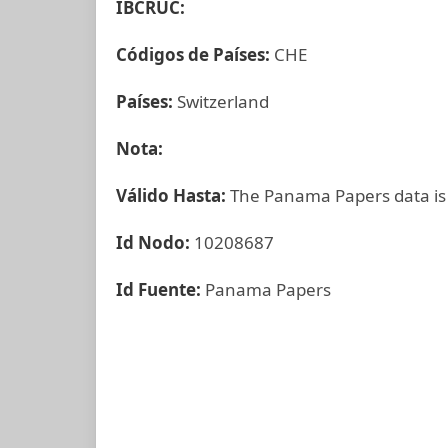
IBCRUC:
Códigos de Países:
CHE
Países:
Switzerland
Nota:
Válido Hasta:
The Panama Papers data is
Id Nodo:
10208687
Id Fuente:
Panama Papers