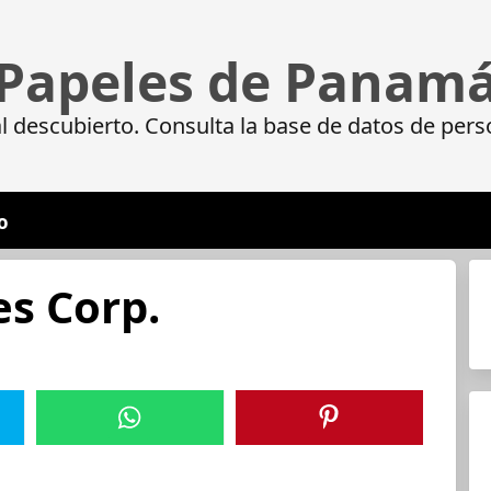
Papeles de Panam
 descubierto. Consulta la base de datos de pers
o
es Corp.