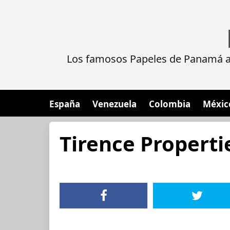
Los famosos Papeles de Panamá al
España
Venezuela
Colombia
Méxic
Tirence Properti