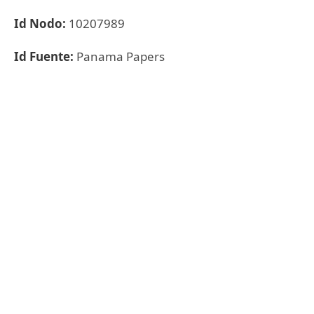
Id Nodo:
10207989
Id Fuente:
Panama Papers