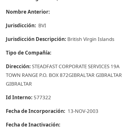
Nombre Anterior:
Jurisdicción:
BVI
Jurisdicción Descripción:
British Virgin Islands
Tipo de Compañía:
Dirección:
STEADFAST CORPORATE SERVICES 19A
TOWN RANGE P.O. BOX 872GIBRALTAR GIBRALTAR
GIBRALTAR
Id Interno:
577322
Fecha de Incorporación:
13-NOV-2003
Fecha de Inactivación: