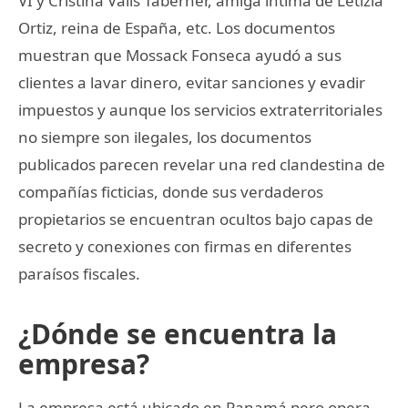
VI y Cristina Valls Taberner, amiga íntima de Letizia
Ortiz, reina de España, etc. Los documentos
muestran que Mossack Fonseca ayudó a sus
clientes a lavar dinero, evitar sanciones y evadir
impuestos y aunque los servicios extraterritoriales
no siempre son ilegales, los documentos
publicados parecen revelar una red clandestina de
compañías ficticias, donde sus verdaderos
propietarios se encuentran ocultos bajo capas de
secreto y conexiones con firmas en diferentes
paraísos fiscales.
¿Dónde se encuentra la
empresa?
La empresa está ubicado en Panamá pero opera