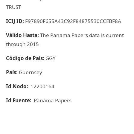
TRUST
ICIJ ID:
F97890F655A43C92F84875530CCEBF8A
Válido Hasta:
The Panama Papers data is current
through 2015
Código de País:
GGY
País:
Guernsey
Id Nodo:
12200164
Id Fuente:
Panama Papers