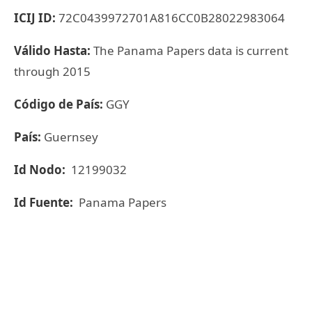
ICIJ ID:
72C0439972701A816CC0B28022983064
Válido Hasta:
The Panama Papers data is current
through 2015
Código de País:
GGY
País:
Guernsey
Id Nodo:
12199032
Id Fuente:
Panama Papers