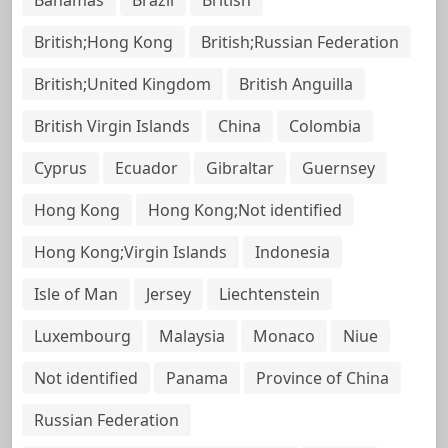
British;Hong Kong
British;Russian Federation
British;United Kingdom
British Anguilla
British Virgin Islands
China
Colombia
Cyprus
Ecuador
Gibraltar
Guernsey
Hong Kong
Hong Kong;Not identified
Hong Kong;Virgin Islands
Indonesia
Isle of Man
Jersey
Liechtenstein
Luxembourg
Malaysia
Monaco
Niue
Not identified
Panama
Province of China
Russian Federation